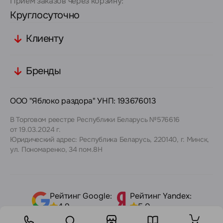
Прием заказов через корзину:
Круглосуточно
Клиенту
Бренды
ООО "Яблоко раздора" УНП: 193676013
В Торговом реестре Республики Беларусь №576616
от 19.03.2024 г.
Юридический адрес: Республика Беларусь, 220140, г. Минск,
ул. Пономаренко, 34 пом.8Н
Рейтинг Google:
Рейтинг Yandex:
4,9
5,0