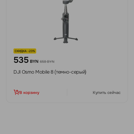
СКИДКА -23%
535
BYN
658 BYN
DJI Osmo Mobile 8 (темно-серый)
В корзину
Купить сейчас