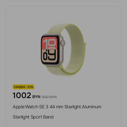
СКИДКА -23%
1002
BYN
1232 BYN
Apple Watch SE 3 44 mm Starlight Aluminum
Starlight Sport Band