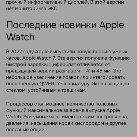
прочный информативный дисплей. В этой версии
нет мониторинга ЭКГ.
Последние новинки Apple
Watch
В 2022 году Apple выпустили новую версию умных
часов. Apple Watch 7. Эта версия получила функцию
быстрой зарядки. Циферблат отличается от
предыдущей версии размером — 41 и 45 мм. Это
небольшое увеличение позволило интегрировать
полноценную QWERTY-клавиатуру. Экран защищен
стеклом, устойчивым к трещинам.
Процессор стал мощнее, количество полезных
функций максимальное за время выпуска Apple
Watch. Эти умные часы имеют режим контроля сна,
давления, насыщения крови кислородом и другие
полезные опции.