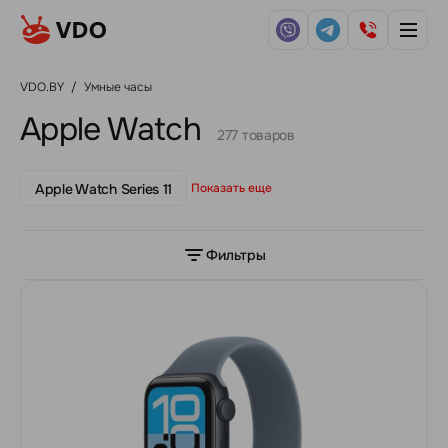
VDO.BY
/
Умные часы
Apple Watch
277 товаров
Apple Watch Series 11
Показать еще
Фильтры