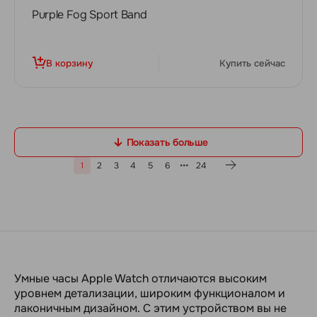
Purple Fog Sport Band
В корзину
Купить сейчас
Показать больше
1
2
3
4
5
6
24
Умные часы Apple Watch отличаются высоким
уровнем детализации, широким функционалом и
лаконичным дизайном. С этим устройством вы не