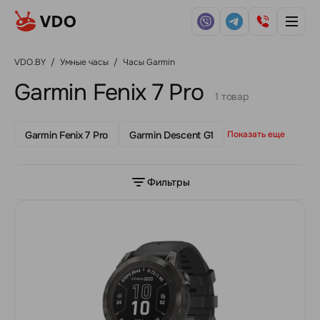
VDO.BY
/
Умные часы
/
Часы Garmin
Garmin Fenix 7 Pro
1 товар
Garmin Fenix 7 Pro
Garmin Descent G1
Показать еще
Фильтры