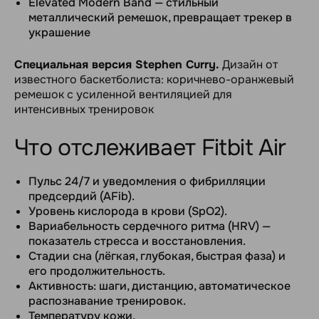
Elevated Modern Band — стильный
металлический ремешок, превращает трекер в
украшение
Специальная версия Stephen Curry.
Дизайн от
известного баскетболиста: коричнево-оранжевый
ремешок с усиленной вентиляцией для
интенсивных тренировок
Что отслеживает Fitbit Air
Пульс 24/7 и уведомления о фибрилляции
предсердий (AFib).
Уровень кислорода в крови (SpO2).
Вариабельность сердечного ритма (HRV) —
показатель стресса и восстановления.
Стадии сна (лёгкая, глубокая, быстрая фаза) и
его продолжительность.
Активность: шаги, дистанцию, автоматическое
распознавание тренировок.
Температуру кожи.