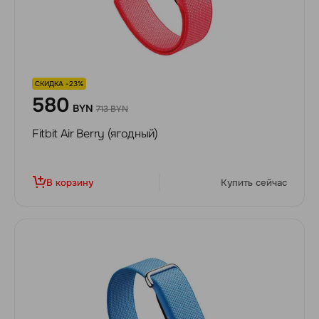
СКИДКА -23%
580
BYN
713 BYN
Fitbit Air Berry (ягодный)
В корзину
Купить сейчас