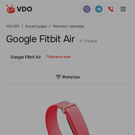
VDO.BY
/
Аксессуары
/
Фитнесс-трекеры
Google Fitbit Air
4 товара
Google Fitbit Air
Показать еще
Фильтры