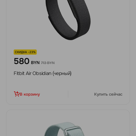
СКИДКА -23%
580
BYN
713 BYN
Fitbit Air Obsidian (черный)
В корзину
Купить сейчас