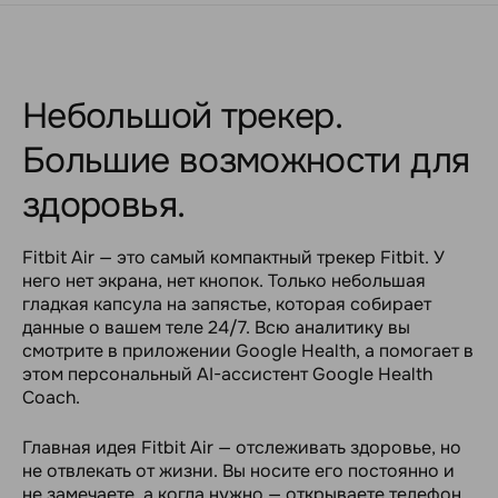
Небольшой трекер.
Большие возможности для
здоровья.
Fitbit Air — это самый компактный трекер Fitbit. У
него нет экрана, нет кнопок. Только небольшая
гладкая капсула на запястье, которая собирает
данные о вашем теле 24/7. Всю аналитику вы
смотрите в приложении Google Health, а помогает в
этом персональный AI-ассистент Google Health
Coach.
Главная идея Fitbit Air — отслеживать здоровье, но
не отвлекать от жизни. Вы носите его постоянно и
не замечаете, а когда нужно — открываете телефон