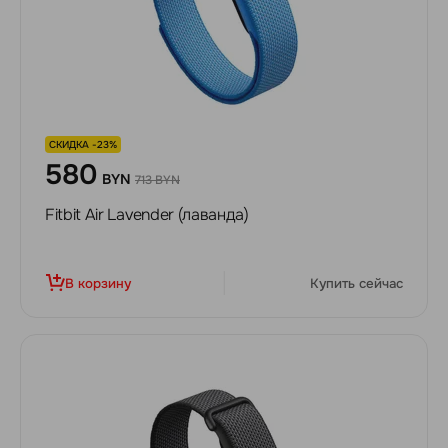
СКИДКА -23%
580
BYN
713 BYN
Fitbit Air Lavender (лаванда)
В корзину
Купить сейчас