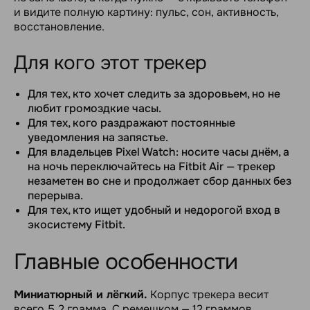
и видите полную картину: пульс, сон, активность,
восстановление.
Для кого этот трекер
Для тех, кто хочет следить за здоровьем, но не
любит громоздкие часы.
Для тех, кого раздражают постоянные
уведомления на запястье.
Для владельцев Pixel Watch: носите часы днём, а
на ночь переключайтесь на Fitbit Air — трекер
незаметен во сне и продолжает сбор данных без
перерыва.
Для тех, кто ищет удобный и недорогой вход в
экосистему Fitbit.
Главные особенности
Миниатюрный и лёгкий.
Корпус трекера весит
всего 5,2 грамма. С ремешком — 12 граммов.