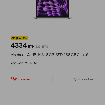
СКИДКА -23%
4334
BYN
5331 BYN
Macbook Air 15" M3 16 GB, SSD 256 GB Серый
космос MC9D4
В корзину
Купить сейчас