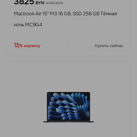
3825
BYN
4705 BYN
Macbook Air 15" M3 16 GB, SSD 256 GB Тёмная
ночь MC9G4
В корзину
Купить сейчас