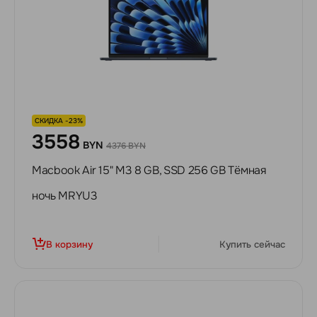
СКИДКА -23%
3558
BYN
4376 BYN
Macbook Air 15" M3 8 GB, SSD 256 GB Тёмная
ночь MRYU3
В корзину
Купить сейчас