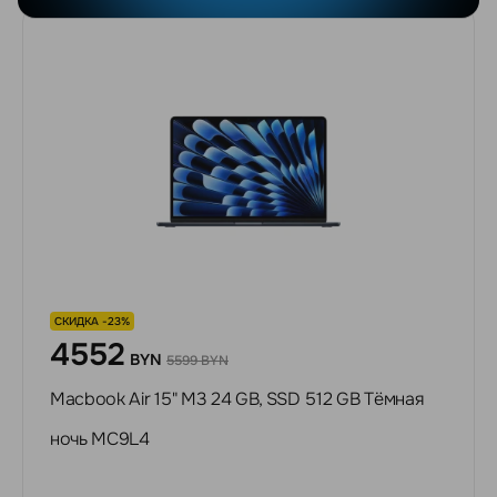
СКИДКА -23%
4552
BYN
5599 BYN
Macbook Air 15" M3 24 GB, SSD 512 GB Тёмная
ночь MC9L4