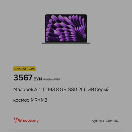
СКИДКА -23%
3567
BYN
4387 BYN
Macbook Air 15" M3 8 GB, SSD 256 GB Серый
космос MRYM3
В корзину
Купить сейчас