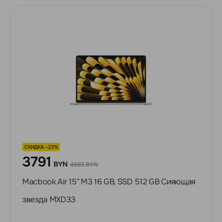
СКИДКА -23%
3791
BYN
4663 BYN
Macbook Air 15" M3 16 GB, SSD 512 GB Сияющая
звезда MXD33