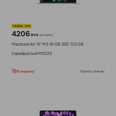
СКИДКА -23%
4206
BYN
5173 BYN
Macbook Air 15" M3 16 GB, SSD 512 GB
Серебристый MXD23
В корзину
Купить сейчас