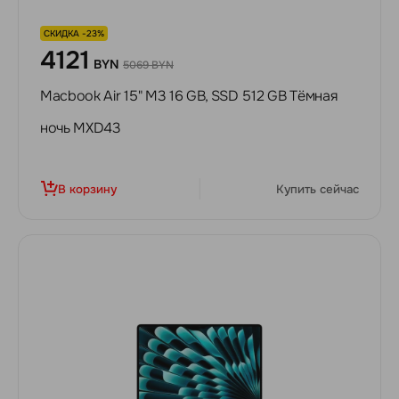
СКИДКА -23%
4121
BYN
5069 BYN
Macbook Air 15" M3 16 GB, SSD 512 GB Тёмная
ночь MXD43
В корзину
Купить сейчас