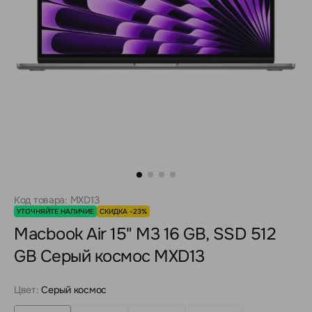
Код товара: MXD13
УТОЧНЯЙТЕ НАЛИЧИЕ
СКИДКА -23%
Macbook Air 15" M3 16 GB, SSD 512
GB Серый космос MXD13
Цвет:
Серый космос