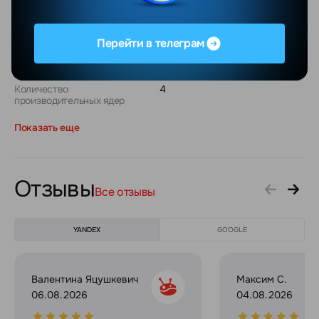
Процессор
Apple M3
Модель процессора
Apple M3
Перейти в телеграм
Суммарное количество ядер
8
Количество
4
производительных ядер
Показать еще
Отзывы
Все отзывы
YANDEX
GOOGLE
Валентина Яцушкевич
Максим С.
06.08.2026
04.08.2026