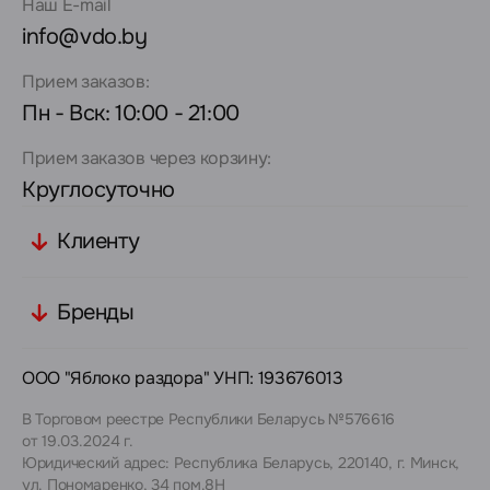
Наш E-mail
info@vdo.by
Прием заказов:
Пн - Вск: 10:00 - 21:00
Прием заказов через корзину:
Круглосуточно
Клиенту
Бренды
ООО "Яблоко раздора" УНП: 193676013
В Торговом реестре Республики Беларусь №576616
от 19.03.2024 г.
Юридический адрес: Республика Беларусь, 220140, г. Минск,
ул. Пономаренко, 34 пом.8Н