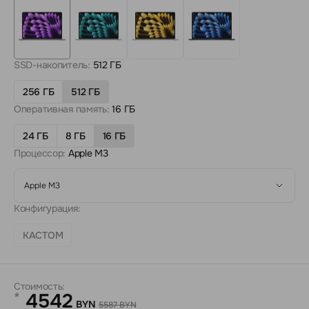
SSD-накопитель:
512 ГБ
256 ГБ
512 ГБ
Оперативная память:
16 ГБ
24 ГБ
8 ГБ
16 ГБ
Процессор:
Apple M3
Apple M3
Конфигурация:
КАСТОМ
Стоимость:
4542
*
BYN
5587 BYN