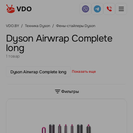
VDO.BY
/
Техника Dyson
/
Фены-стайлеры Dyson
Dyson Airwrap Complete
long
1 товар
Dyson Airwrap Complete long
Показать еще
Фильтры