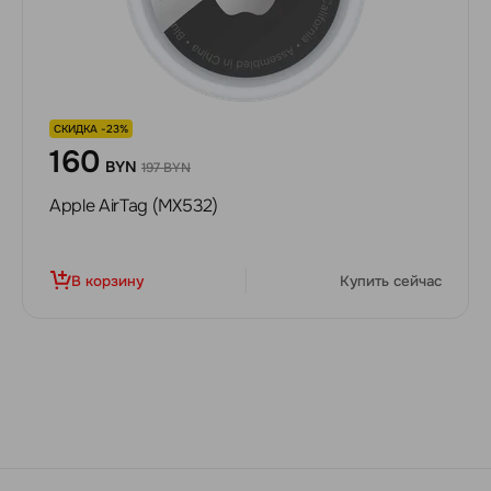
СКИДКА -23%
160
BYN
197 BYN
Apple AirTag (MX532)
В корзину
Купить сейчас