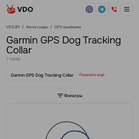
VDO.BY
/
Аксессуары
/
GPS ошейники
Garmin GPS Dog Tracking
Collar
1 товар
Garmin GPS Dog Tracking Collar
Показать еще
Фильтры