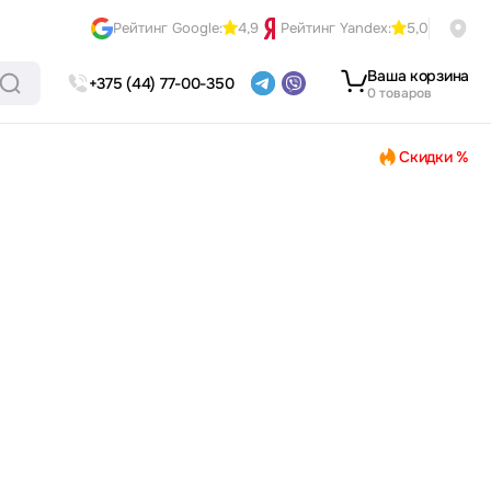
Рейтинг Google:
4,9
Рейтинг Yandex:
5,0
Ваша корзина
+375 (44) 77-00-350
0 товаров
Скидки %