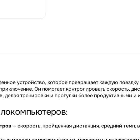
енное устройство, которое превращает каждую поездку 
риключение. Он помогает контролировать скорость, дис
, делая тренировки и прогулки более продуктивными и 
елокомпьютеров:
тров
— скорость, пройденная дистанция, средний темп, 
тые модели помогают строить маршруты и отслеживать 