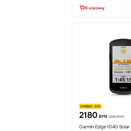
В корзину
СКИДКА -23%
2180
BYN
2681 BYN
Garmin Edge 1040 Solar