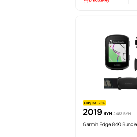
В корзину
СКИДКА -23%
2019
BYN
2483 BYN
Garmin Edge 840 Bundle