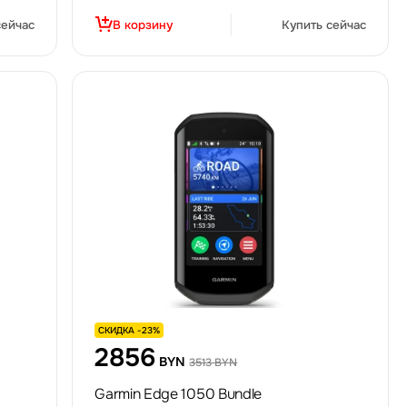
сейчас
В корзину
Купить сейчас
СКИДКА -23%
2856
BYN
3513 BYN
Garmin Edge 1050 Bundle