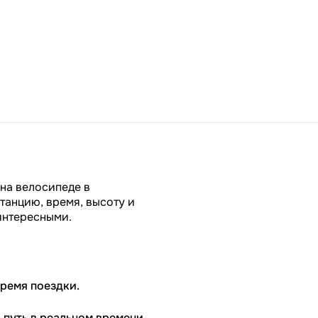
на велосипеде в
танцию, время, высоту и
интересными.
время поездки.
путь в реальном времени.