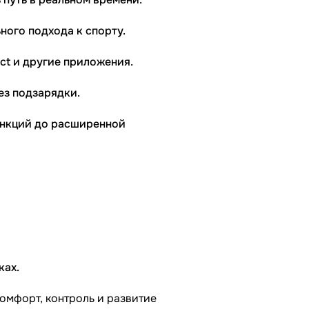
ного подхода к спорту.
ct и другие приложения.
ез подзарядки.
ункций до расширенной
ках.
омфорт, контроль и развитие