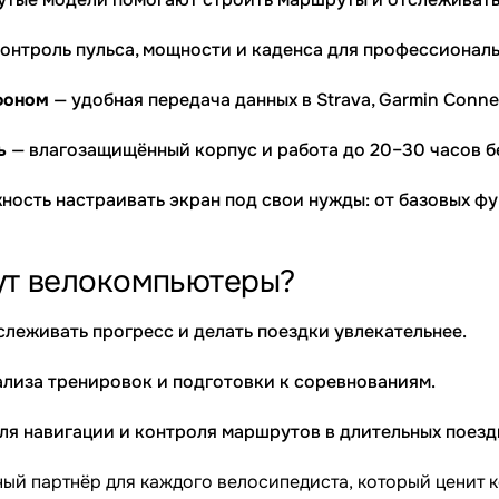
онтроль пульса, мощности и каденса для профессиональ
фоном
— удобная передача данных в Strava, Garmin Conne
ь
— влагозащищённый корпус и работа до 20–30 часов б
ность настраивать экран под свои нужды: от базовых ф
ут велокомпьютеры?
слеживать прогресс и делать поездки увлекательнее.
ализа тренировок и подготовки к соревнованиям.
ля навигации и контроля маршрутов в длительных поезд
ый партнёр для каждого велосипедиста, который ценит к