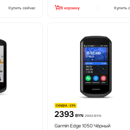
Купить сейчас
В корзину
Купить 
СКИДКА -23%
2393
BYN
2943 BYN
Garmin Edge 1050 Чёрный