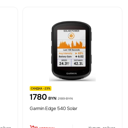
СКИДКА -23%
1780
BYN
2189 BYN
Garmin Edge 540 Solar