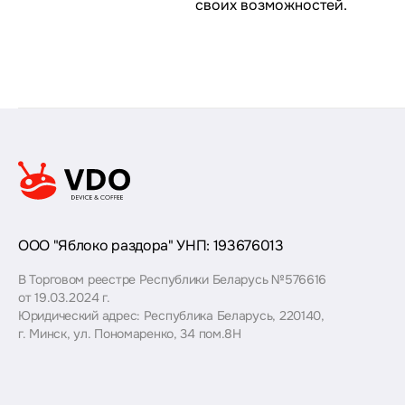
своих возможностей.
ООО "Яблоко раздора" УНП: 193676013
В Торговом реестре Республики Беларусь №576616
от 19.03.2024 г.
Юридический адрес: Республика Беларусь, 220140,
г. Минск, ул. Пономаренко, 34 пом.8Н