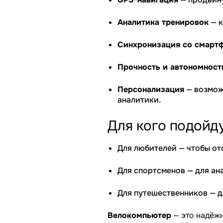
Аналитика тренировок
— к
Синхронизация со смарт
Прочность и автономност
Персонализация
— возмож
аналитики.
Для кого подойд
Для любителей — чтобы от
Для спортсменов — для ан
Для путешественников — д
Велокомпьютер
— это надёжн