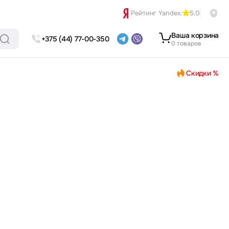
Рейтинг Yandex:
5,0
Ваша корзина
+375 (44) 77-00-350
0 товаров
Скидки %