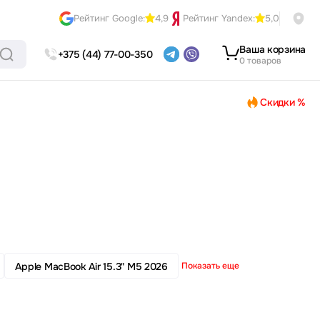
Рейтинг Google:
4,9
Рейтинг Yandex:
5,0
Ваша корзина
+375 (44) 77-00-350
0 товаров
Скидки %
Apple MacBook Air 15.3" M5 2026
Показать еще