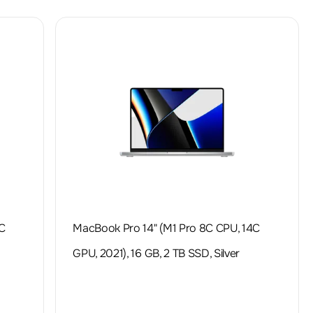
C
MacBook Pro 14" (M1 Pro 8C CPU, 14C
GPU, 2021), 16 GB, 2 TB SSD, Silver