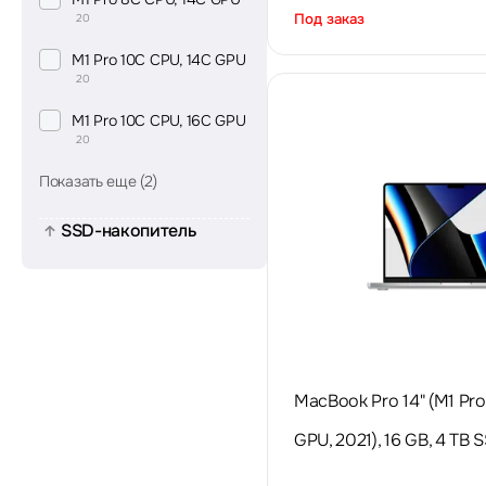
Под заказ
20
M1 Pro 10C CPU, 14C GPU
20
M1 Pro 10C CPU, 16C GPU
20
Показать еще (2)
SSD-накопитель
MacBook Pro 14" (M1 Pro
GPU, 2021), 16 GB, 4 TB S