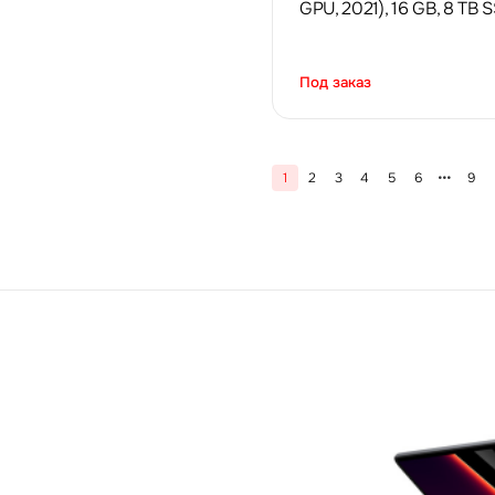
GPU, 2021), 16 GB, 8 TB 
Под заказ
1
2
3
4
5
6
9