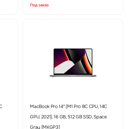
Под заказ
C
MacBook Pro 14" (M1 Pro 8C CPU, 14C
GPU, 2021), 16 GB, 512 GB SSD, Space
Gray [MKGP3]