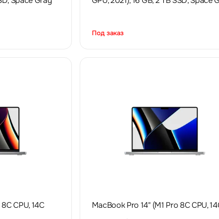
SSD, Space Gray
GPU, 2021), 16 GB, 2 TB SSD, Space 
Под заказ
 8C CPU, 14C
MacBook Pro 14" (M1 Pro 8C CPU, 14