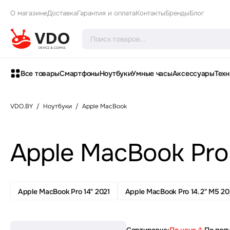
О магазине
Доставка
Гарантия и оплата
Контакты
Бренды
Блог
Все товары
Смартфоны
Ноутбуки
Умные часы
Аксессуары
Техн
VDO.BY
/
Ноутбуки
/
Apple MacBook
Apple MacBook Pro 
Apple MacBook Pro 14" 2021
Apple MacBook Pro 14.2" M5 2