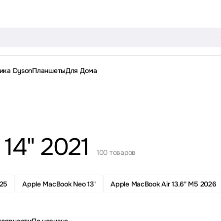
ика Dyson
Планшеты
Для Дома
14" 2021
100 товаров
025
Apple MacBook Neo 13"
Apple MacBook Air 13.6" M5 2026