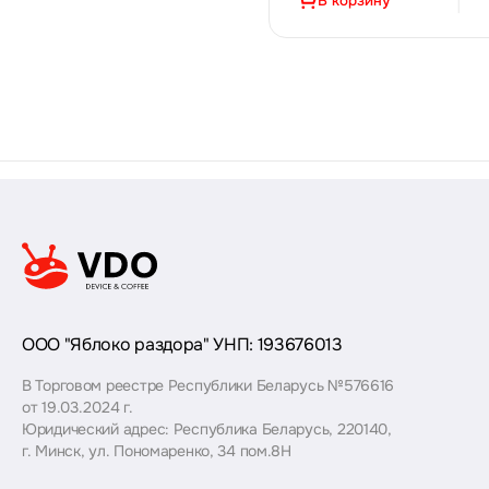
В корзину
ООО "Яблоко раздора" УНП: 193676013
В Торговом реестре Республики Беларусь №576616
от 19.03.2024 г.
Юридический адрес: Республика Беларусь, 220140,
г. Минск, ул. Пономаренко, 34 пом.8Н