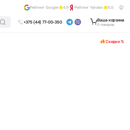
Рейтинг Google:
4,9
Рейтинг Yandex:
5,0
Ваша корзина
+375 (44) 77-00-350
0 товаров
Скидки %