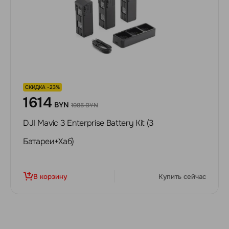
СКИДКА -23%
1614
BYN
1985 BYN
DJI Mavic 3 Enterprise Battery Kit (3
Батареи+Хаб)
В корзину
Купить сейчас