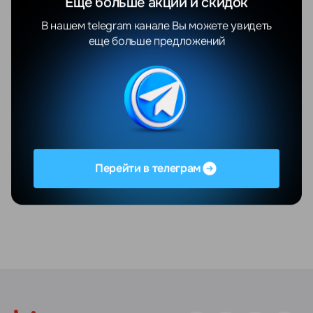
Еще больше акций и скидок
В нашем telegram канале Вы можете увидеть
еще больше предложений
Перейти в телеграм