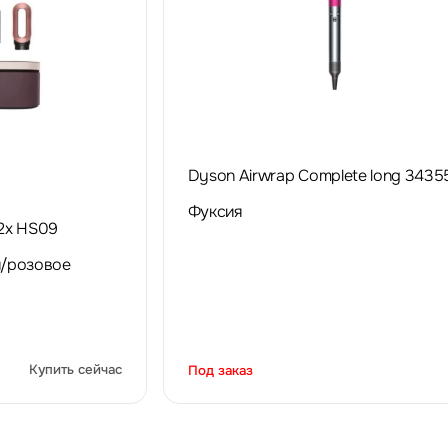
Dyson Airwrap Complete long 3435
Фуксия
2x HS09
й/розовое
Купить сейчас
Под заказ