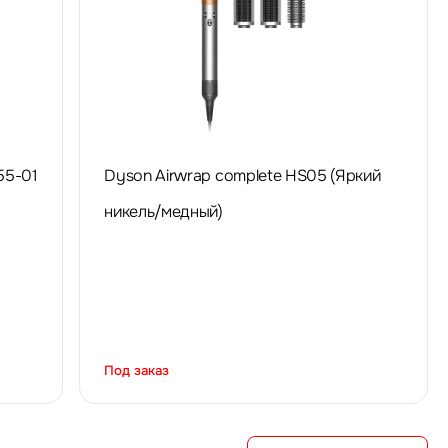
55-01
Dyson Airwrap complete HS05 (Яркий
никель/медный)
Под заказ