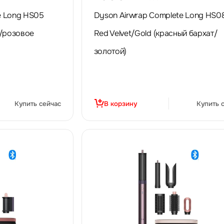
e Long HS05
Dyson Airwrap Complete Long HS08 
/розовое
Red Velvet/Gold (красный бархат/
золотой)
Купить сейчас
В корзину
Купить 