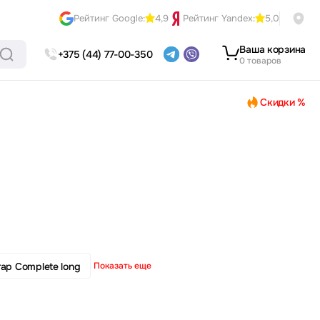
Рейтинг Google:
4,9
Рейтинг Yandex:
5,0
Ваша корзина
+375 (44) 77-00-350
0 товаров
Скидки %
rap Complete long
Показать еще