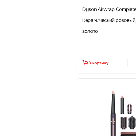
Dyson Airwrap Complet
Керамический розовый
золото
В корзину