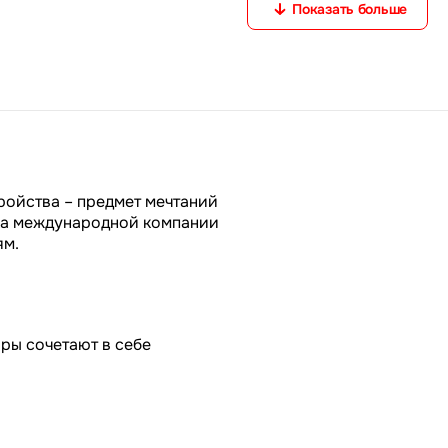
Показать больше
ройства – предмет мечтаний
ика международной компании
ям.
ры сочетают в себе