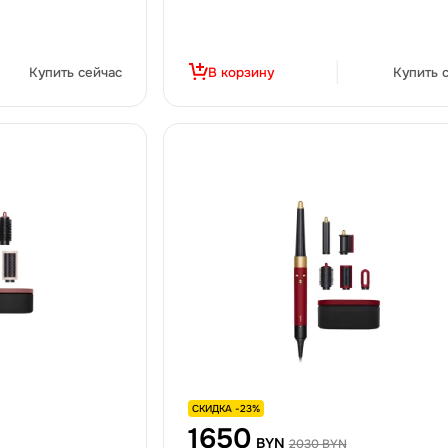
Купить сейчас
В корзину
Купить 
СКИДКА -23%
1650
BYN
2030 BYN