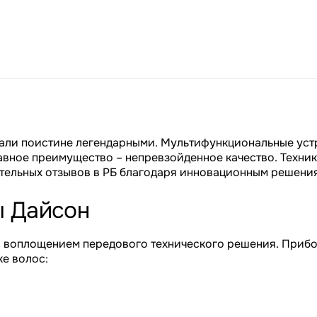
али поистине легендарными. Мультифункциональные уст
лавное преимущество – непревзойденное качество. Техн
ельных отзывов в РБ благодаря инновационным решени
ы Дайсон
 воплощением передового технического решения. Прибо
е волос: