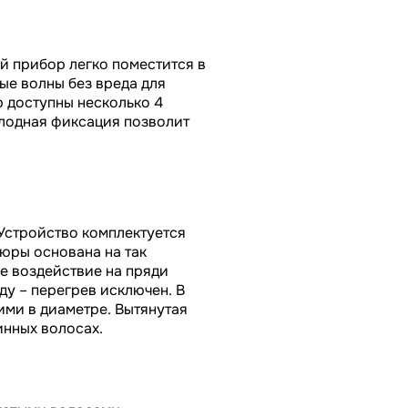
й прибор легко поместится в
ые волны без вреда для
 доступны несколько 4
лодная фиксация позволит
 Устройство комплектуется
юры основана на так
е воздействие на пряди
у – перегрев исключен. В
ими в диаметре. Вытянутая
инных волосах.