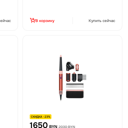
сейчас
В корзину
Купить сейчас
СКИДКА -23%
1650
BYN
2030 BYN