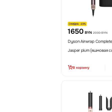
СКИДКА -23%
1650
BYN
2030 BYN
Dyson Airwrap Complete
Jasper plum (яшмовая с
В корзину