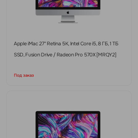
Apple iMac 27" Retina 5K, Intel Сore i5, 8 ГБ, 1 ТБ
SSD, Fusion Drive / Radeon Pro 570X [MRQY2]
Под заказ