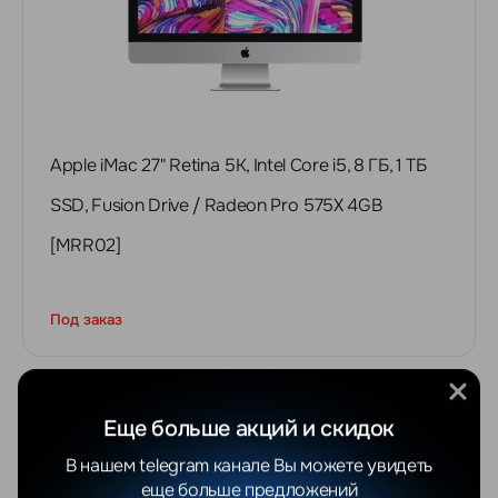
Apple iMac 27" Retina 5K, Intel Core i5, 8 ГБ, 1 ТБ
SSD, Fusion Drive / Radeon Pro 575X 4GB
[MRR02]
Под заказ
Еще больше акций и скидок
В нашем telegram канале Вы можете увидеть
еще больше предложений