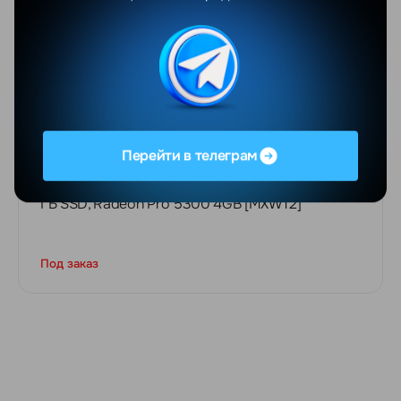
Перейти в телеграм
Apple iMac 27" Retina 5K, Intel Core i5, 8 ГБ, 256
ГБ SSD, Radeon Pro 5300 4GB [MXWT2]
Под заказ