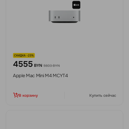
СКИДКА -23%
4555
BYN
5603 BYN
Apple Mac Mini M4 MCYT4
В корзину
Купить сейчас