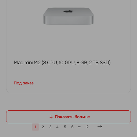
Mac mini M2 (8 CPU, 10 GPU, 8 GB, 2 TB SSD)
Под заказ
Показать больше
1
2
3
4
5
6
12