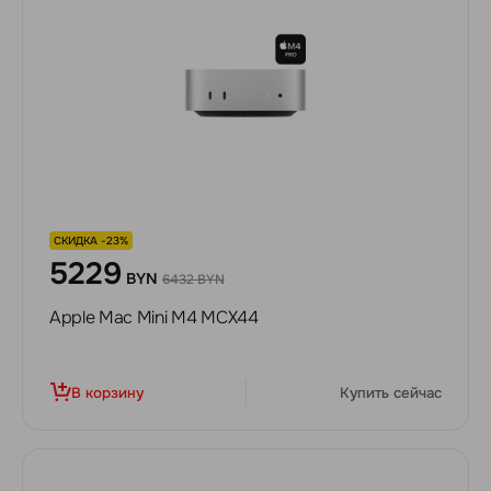
СКИДКА -23%
5229
BYN
6432 BYN
Apple Mac Mini M4 MCX44
В корзину
Купить сейчас