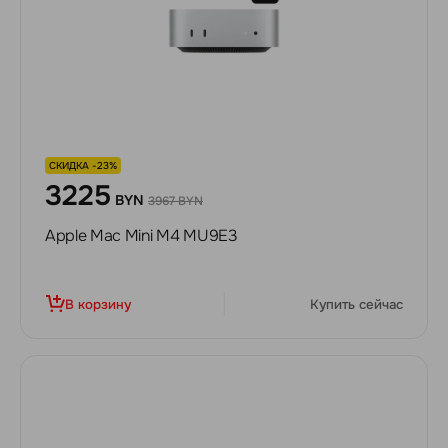
СКИДКА -23%
3225
BYN
3967 BYN
Apple Mac Mini M4 MU9E3
В корзину
Купить сейчас