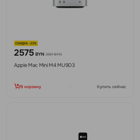
СКИДКА -23%
2575
BYN
3167 BYN
Apple Mac Mini M4 MU9D3
В корзину
Купить сейчас