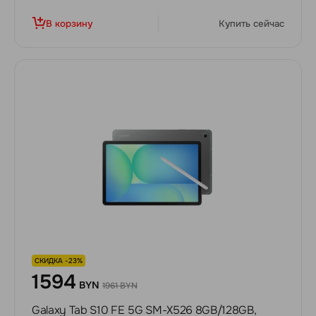
В корзину
Купить сейчас
СКИДКА -23%
1594
BYN
1961 BYN
Galaxy Tab S10 FE 5G SM-X526 8GB/128GB,