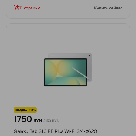
В корзину
Купить сейчас
СКИДКА -23%
1750
BYN
2153 BYN
Galaxy Tab S10 FE Plus Wi-Fi SM-X620