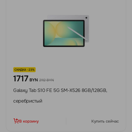
СКИДКА -23%
1717
BYN
2112 BYN
Galaxy Tab S10 FE 5G SM-X526 8GB/128GB,
серебристый
В корзину
Купить сейчас