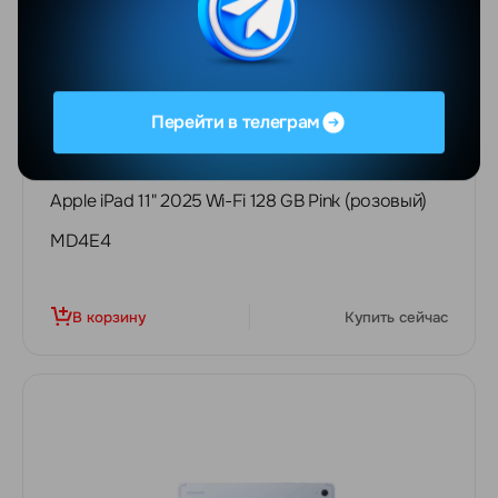
Перейти в телеграм
СКИДКА -23%
1620
BYN
1993 BYN
Apple iPad 11" 2025 Wi-Fi 128 GB Pink (розовый)
MD4E4
В корзину
Купить сейчас