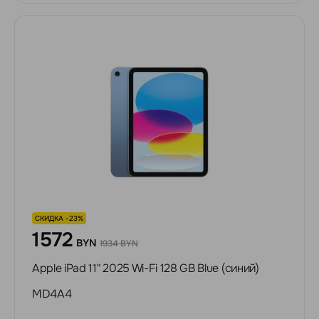
СКИДКА -23%
1572
BYN
1934 BYN
Apple iPad 11" 2025 Wi-Fi 128 GB Blue (синий)
MD4A4