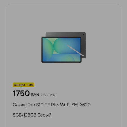
СКИДКА -23%
1750
BYN
2153 BYN
Galaxy Tab S10 FE Plus Wi-Fi SM-X620
8GB/128GB Серый