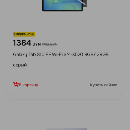
СКИДКА -23%
1384
BYN
1702 BYN
Galaxy Tab S10 FE Wi-Fi SM-X520 8GB/128GB,
серый
В корзину
Купить сейчас