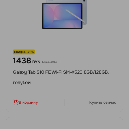
СКИДКА -23%
1438
BYN
1769 BYN
Galaxy Tab S10 FE Wi-Fi SM-X520 8GB/128GB,
голубой
В корзину
Купить сейчас