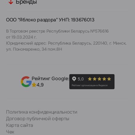
Бренды
ООО "Яблоко раздора" УНП: 193676013
В Торговом реестре Республики Беларусь №576616
от 19.03.2024 г.
Юридический адрес: Республика Беларусь, 220140, г. Минск,
ул. Пономаренко, 34 пом.8Н
Рейтинг Google:
4,9
Политика конфиденциальности
Договор публичной оферты
Карта сайта
Чек