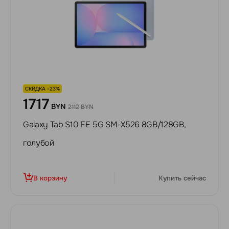
СКИДКА -23%
1717
BYN
2112 BYN
Galaxy Tab S10 FE 5G SM-X526 8GB/128GB,
голубой
В корзину
Купить сейчас