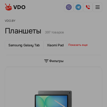
VDO.BY
Планшеты
397 товаров
Samsung Galaxy Tab
Xiaomi Pad
Показать еще
Фильтры