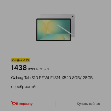
СКИДКА -23%
1438
BYN
1769 BYN
Galaxy Tab S10 FE Wi-Fi SM-X520 8GB/128GB,
серебристый
В корзину
Купить сейчас