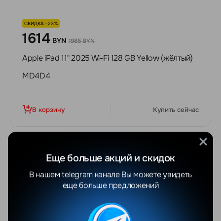
СКИДКА -23%
1614
BYN
1985 BYN
Apple iPad 11" 2025 Wi-Fi 128 GB Yellow (жёлтый)
MD4D4
В корзину
Купить сейчас
Еще больше акций и скидок
В нашем telegram канале Вы можете увидеть
еще больше предложений