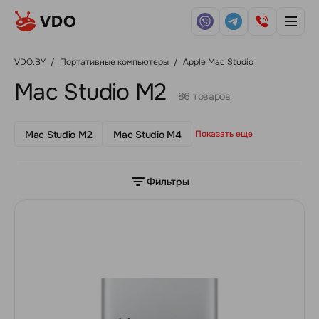
VDO.BY
/
Портативные компьютеры
/
Apple Mac Studio
Mac Studio M2
86 товаров
Mac Studio M2
Mac Studio M4
Показать еще
Фильтры