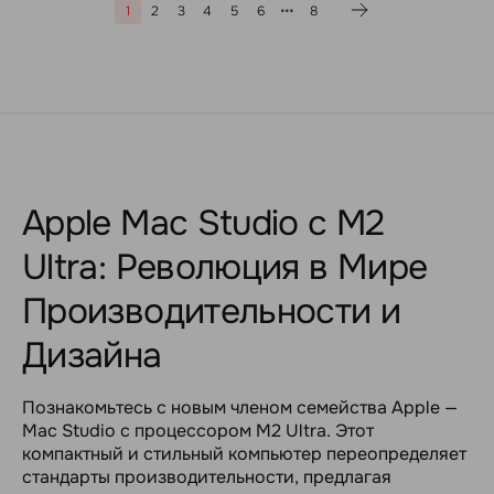
1
2
3
4
5
6
8
Apple Mac Studio с M2
Ultra: Революция в Мире
Производительности и
Дизайна
Познакомьтесь с новым членом семейства Apple —
Mac Studio с процессором M2 Ultra. Этот
компактный и стильный компьютер переопределяет
стандарты производительности, предлагая