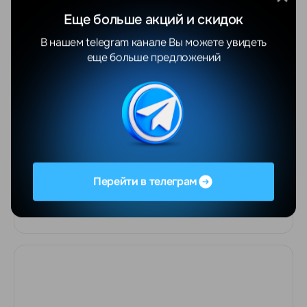
Еще больше акций и скидок
В нашем telegram канале Вы можете увидеть
еще больше предложений
Mac Studio M2 Max (12 CPU, 38 GPU, 32 GB, 512
GB SSD)
Перейти в телеграм
Под заказ