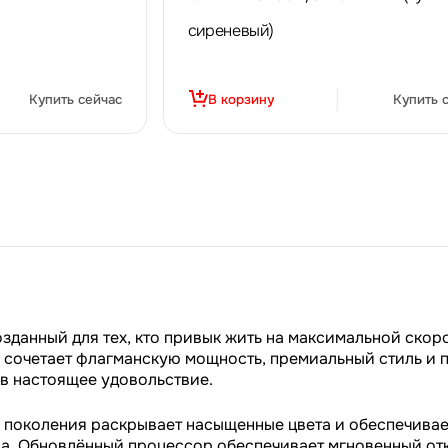
сиреневый)
Купить сейчас
В корзину
Купить 
озданный для тех, кто привык жить на максимальной скор
сочетает флагманскую мощность, премиальный стиль и 
в настоящее удовольствие.
 поколения раскрывает насыщенные цвета и обеспечивае
иа. Обновлённый процессор обеспечивает мгновенный отк