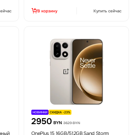
сейчас
В корзину
Купить сейчас
НОВИНКИ
СКИДКА -23%
2950
BYN
3629 BYN
анный
OnePlus 15 16GB/512GB Sand Storm