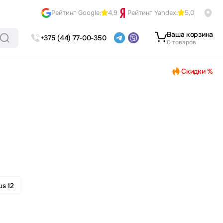
Рейтинг Google:
4,9
Рейтинг Yandex:
5,0
Ваша корзина
+375 (44) 77-00-350
0 товаров
Скидки %
us 12