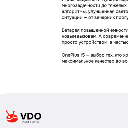
многозадачности до тяжёлых 
алгоритмы, улучшенная свето
ситуации — от вечерних прог
Батарея повышенной ёмкости
новым вызовам. А современны
просто устройством, а часть
OnePlus 15 — выбор тех, кто
максимальное качество во всё