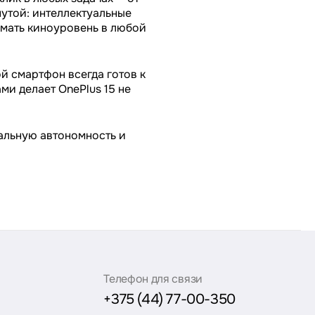
утой: интеллектуальные
имать киноуровень в любой
й смартфон всегда готов к
и делает OnePlus 15 не
мальную автономность и
Телефон для связи
+375 (44) 77-00-350