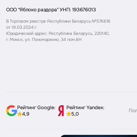
ООО "Яблоко раздора" УНП: 193676013
В Торговом реестре Республики Беларусь №576616
от 19.03.2024 г.
Юридический адрес: Республика Беларусь, 220140,
г. Минск, ул. Пономаренко, 34 пом.8Н
Рейтинг Google:
Рейтинг Yandex:
Пол
4,9
5,0