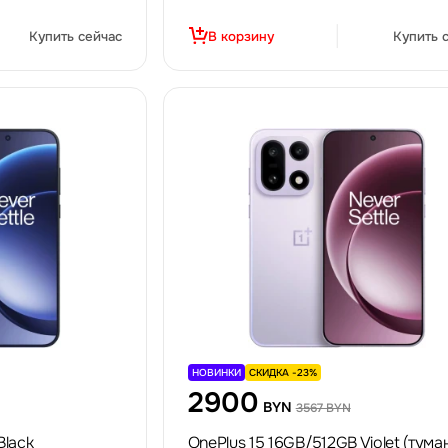
Купить сейчас
В корзину
Купить 
НОВИНКИ
СКИДКА -23%
2900
BYN
3567 BYN
Black
OnePlus 15 16GB/512GB Violet (тум