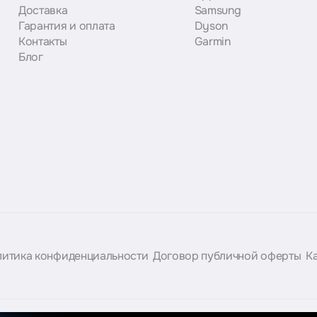
Доставка
Samsung
Гарантия и оплата
Dyson
Контакты
Garmin
Блог
итика конфиденциальности
Договор публичной оферты
К