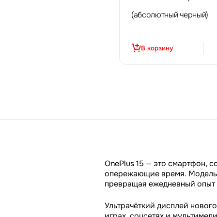
(абсолютный черный)
В корзину
OnePlus 15 — это смартфон, с
опережающие время. Модель 
превращая ежедневный опыт 
Ультрачёткий дисплей нового
играх, соцсетях и мультимед