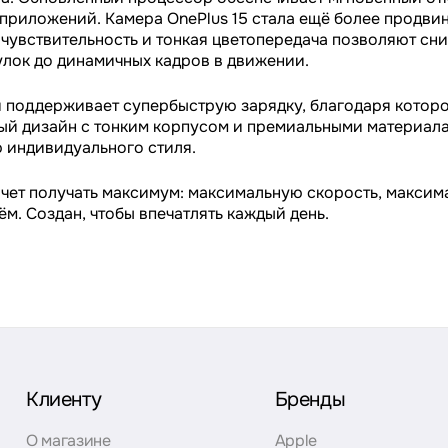
приложений. Камера OnePlus 15 стала ещё более продвин
чувствительность и тонкая цветопередача позволяют сн
улок до динамичных кадров в движении.
 поддерживает супербыструю зарядку, благодаря которо
й дизайн с тонким корпусом и премиальными материалам
ю индивидуального стиля.
 хочет получать максимум: максимальную скорость, макси
м. Создан, чтобы впечатлять каждый день.
Клиенту
Бренды
О магазине
Apple