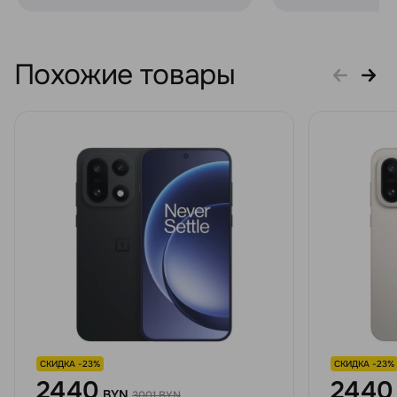
Похожие товары
СКИДКА -23%
СКИДКА -23%
2440
2440
BYN
3001 BYN