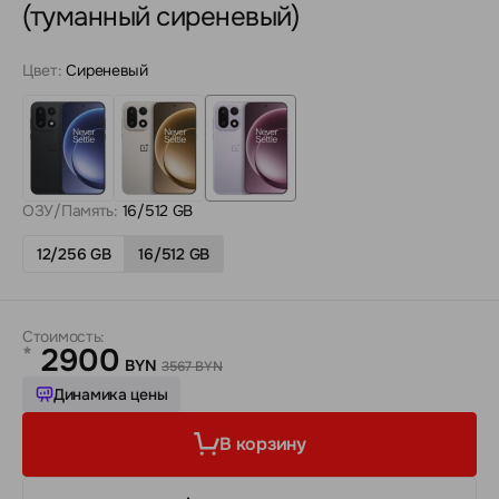
(туманный сиреневый)
Цвет:
Сиреневый
ОЗУ/Память:
16/512 GB
12/256 GB
16/512 GB
Стоимость:
2900
*
BYN
3567 BYN
Динамика цены
В корзину