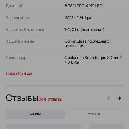
Дисплей
6.78" LTPO AMOLED
Разрешение
2772 × 1240 px
Частота обновления
1–120 Гц (адаптивная)
Защита экрана
Gorilla Glass последнего
поколения
Процессор
Qualcomm Snapdragon 8 Gen 4
/ 8 Elite
Показать еще
Отзывы
Все отзывы
YANDEX
GOOGLE