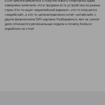
Если присматриваетесь к покупке нового смартфона Apple,
наверняка замечали, что в продаже есть устройства из разных
стран. Кто-то ищет «европейский вариант», кто-то опасается
«индийский», а кто-то целенаправленно хочет «китайский» с
двумя физическими SIM-картами. Разбираемся, чем на самом
деле отличаются региональные модели и почему бояться
индийских не стоит.