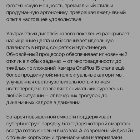
флагманскую мощность, премиальный стиль и
продуманную эргономику, превращая ежедневный
опыт в настоящее удовольствие.
Ультрачёткий дисплей нового поколения раскрывает
насыщенные цвета и обеспечивает идеальную
плавность в играх, соцсетях и мультимедиа.
Обновлённый процессор обеспечивает мгновенный
отклик в любых задачах — от многозадачности до
тяжёлых приложений. Камера OnePlus 15 стала ещё
более продвинутой: интеллектуальные алгоритмы,
улучшенная светочувствительность и тонкая
цветопередача позволяют снимать киноуровень в
любой ситуации — от вечерних прогулок до
динамичных кадров в движении.
Батарея повышенной ёмкости поддерживает
супербыструю зарядку, благодаря которой смартфон
всегда готов к новым вызовам. А современный дизайн
с тонким корпусом и премиальными материалами