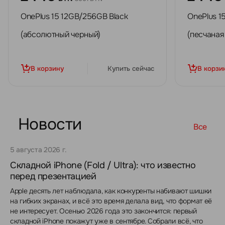
OnePlus 15 12GB/256GB Black
OnePlus 1
(абсолютный черный)
(песчаная
В корзину
Купить сейчас
В корзи
Новости
Все
5 августа 2026 г.
Складной iPhone (Fold / Ultra): что известно
перед презентацией
Apple десять лет наблюдала, как конкуренты набивают шишки
на гибких экранах, и всё это время делала вид, что формат её
не интересует. Осенью 2026 года это закончится: первый
складной iPhone покажут уже в сентябре. Собрали всё, что