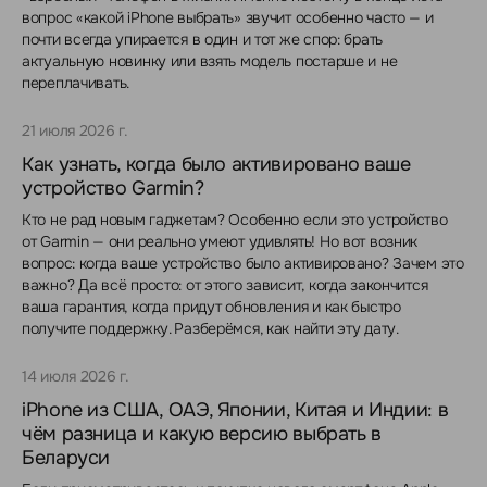
вопрос «какой iPhone выбрать» звучит особенно часто — и
почти всегда упирается в один и тот же спор: брать
актуальную новинку или взять модель постарше и не
переплачивать.
21 июля 2026 г.
Как узнать, когда было активировано ваше
устройство Garmin?
Кто не рад новым гаджетам? Особенно если это устройство
от Garmin — они реально умеют удивлять! Но вот возник
вопрос: когда ваше устройство было активировано? Зачем это
важно? Да всё просто: от этого зависит, когда закончится
ваша гарантия, когда придут обновления и как быстро
получите поддержку. Разберёмся, как найти эту дату.
14 июля 2026 г.
iPhone из США, ОАЭ, Японии, Китая и Индии: в
чём разница и какую версию выбрать в
Беларуси