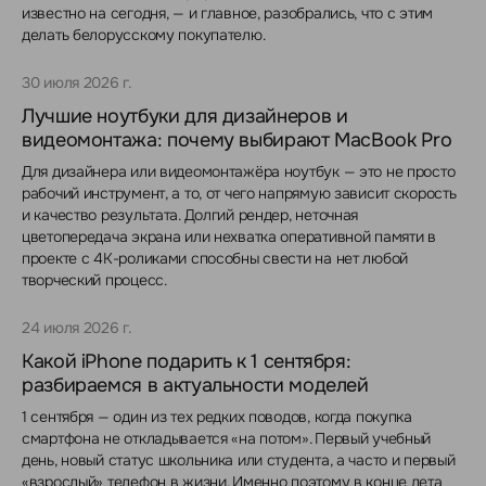
известно на сегодня, — и главное, разобрались, что с этим
делать белорусскому покупателю.
30 июля 2026 г.
Лучшие ноутбуки для дизайнеров и
видеомонтажа: почему выбирают MacBook Pro
Для дизайнера или видеомонтажёра ноутбук — это не просто
рабочий инструмент, а то, от чего напрямую зависит скорость
и качество результата. Долгий рендер, неточная
цветопередача экрана или нехватка оперативной памяти в
проекте с 4K-роликами способны свести на нет любой
творческий процесс.
24 июля 2026 г.
Какой iPhone подарить к 1 сентября:
разбираемся в актуальности моделей
1 сентября — один из тех редких поводов, когда покупка
смартфона не откладывается «на потом». Первый учебный
день, новый статус школьника или студента, а часто и первый
«взрослый» телефон в жизни. Именно поэтому в конце лета