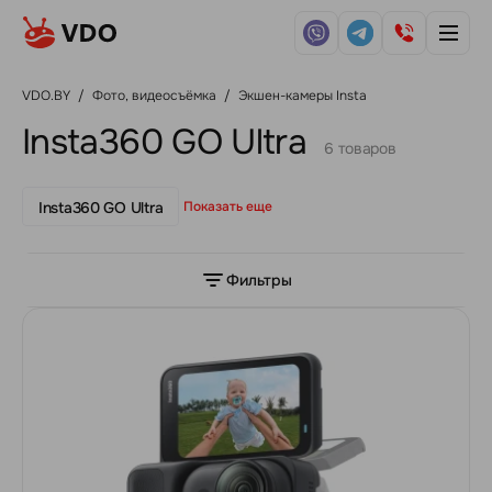
VDO.BY
/
Фото, видеосъёмка
/
Экшен-камеры Insta
Insta360 GO Ultra
6 товаров
Insta360 GO Ultra
Показать еще
Фильтры