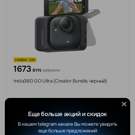
СКИДКА -23%
1673
BYN
2058 BYN
Insta360 GO Ultra (Creator Bundle, черный)
В корзину
Купить сейчас
Еще больше акций и скидок
В нашем telegram канале Вы можете увидеть
еще больше предложений