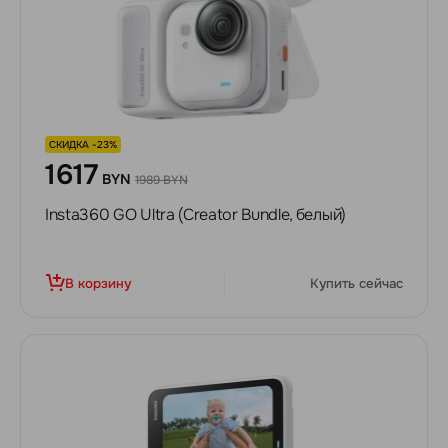
СКИДКА -23%
1617
BYN
1989 BYN
Insta360 GO Ultra (Creator Bundle, белый)
В корзину
Купить сейчас