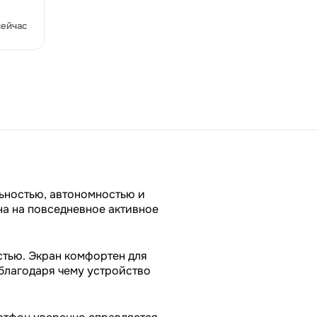
сейчас
льностью, автономностью и
а на повседневное активное
тью. Экран комфортен для
 благодаря чему устройство