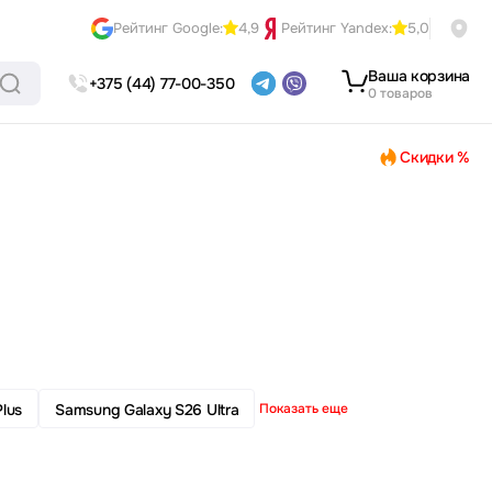
Рейтинг Google:
4,9
Рейтинг Yandex:
5,0
Ваша корзина
+375 (44) 77-00-350
0 товаров
Скидки %
lus
Samsung Galaxy S26 Ultra
Показать еще