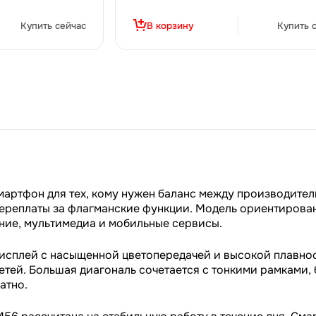
Купить сейчас
В корзину
Купить 
мартфон для тех, кому нужен баланс между производите
ереплаты за флагманские функции. Модель ориентирован
ние, мультимедиа и мобильные сервисы.
исплей с насыщенной цветопередачей и высокой плавнос
сетей. Большая диагональ сочетается с тонкими рамками,
атно.