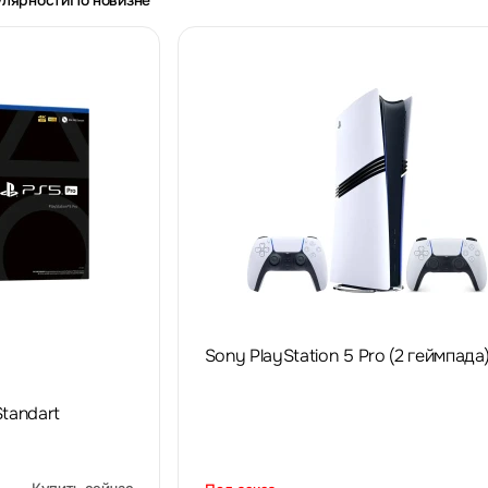
улярности
По новизне
Sony PlayStation 5 Pro (2 геймпада
Standart