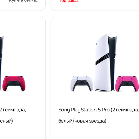
Купить сейчас
Под заказ
(2 геймпада,
Sony PlayStation 5 Pro (2 геймпада,
сный)
белый/новая звезда)