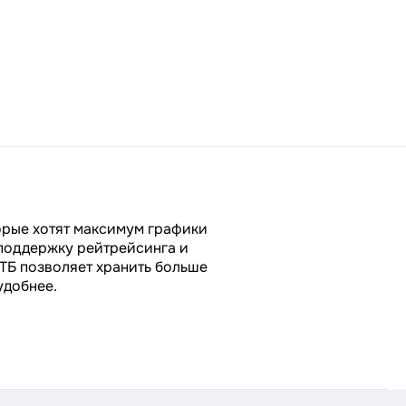
торые хотят максимум графики
 поддержку рейтрейсинга и
ТБ позволяет хранить больше
удобнее.