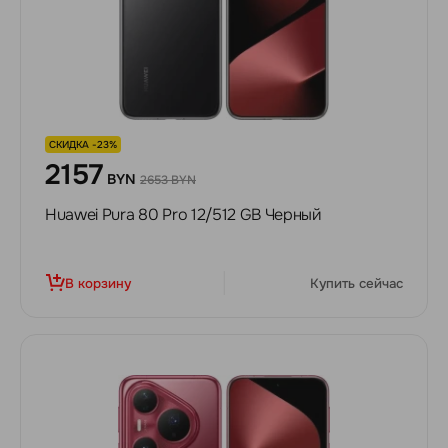
СКИДКА -23%
2157
BYN
2653 BYN
Huawei Pura 80 Pro 12/512 GB Черный
В корзину
Купить сейчас