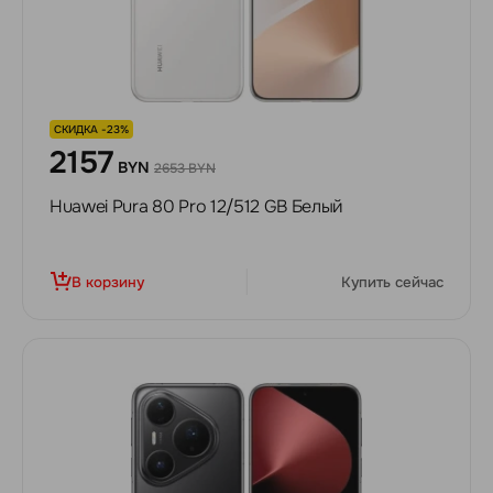
СКИДКА -23%
2157
BYN
2653 BYN
Huawei Pura 80 Pro 12/512 GB Белый
В корзину
Купить сейчас