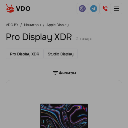
VDO.BY
/
Мониторы
/
Apple Display
Pro Display XDR
2 товара
Pro Display XDR
Studio Display
Фильтры