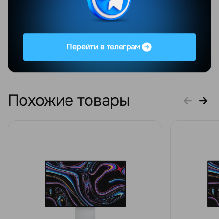
Отдельное спа
классные пода
безумно прият
Персонал ...
Перейти в телеграм
Увидеть весь о
Похожие товары