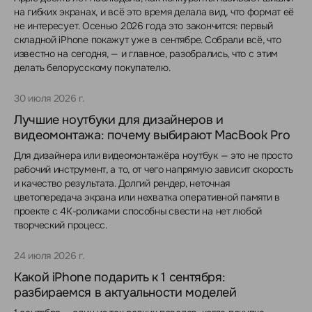
на гибких экранах, и всё это время делала вид, что формат её
не интересует. Осенью 2026 года это закончится: первый
складной iPhone покажут уже в сентябре. Собрали всё, что
известно на сегодня, — и главное, разобрались, что с этим
делать белорусскому покупателю.
30 июля 2026 г.
Лучшие ноутбуки для дизайнеров и
видеомонтажа: почему выбирают MacBook Pro
Для дизайнера или видеомонтажёра ноутбук — это не просто
рабочий инструмент, а то, от чего напрямую зависит скорость
и качество результата. Долгий рендер, неточная
цветопередача экрана или нехватка оперативной памяти в
проекте с 4K-роликами способны свести на нет любой
творческий процесс.
24 июля 2026 г.
Какой iPhone подарить к 1 сентября:
разбираемся в актуальности моделей