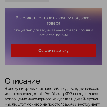
Вы можете оставить заявку под заказ
товара
Специально для вас, мы закажем товар и сообщим
вам о его наличии
Оставить заявку
Описание
В эпоху цифровых технологий, когда каждый пиксель
имеет значение, Apple Pro Display XDR выступает как
воплощение инженерного искусства и дизайнерской
мысли. Этот монитор не просто "рабочий инструмент",