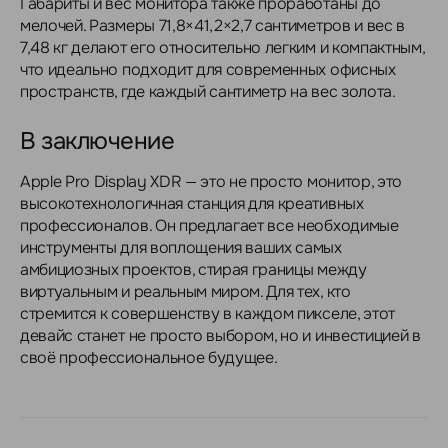
Габариты и вес монитора также проработаны до
мелочей. Размеры 71,8×41,2×2,7 сантиметров и вес в
7,48 кг делают его относительно легким и компактным,
что идеально подходит для современных офисных
пространств, где каждый сантиметр на вес золота.
В заключение
Apple Pro Display XDR — это не просто монитор, это
высокотехнологичная станция для креативных
профессионалов. Он предлагает все необходимые
инструменты для воплощения ваших самых
амбициозных проектов, стирая границы между
виртуальным и реальным миром. Для тех, кто
стремится к совершенству в каждом пикселе, этот
девайс станет не просто выбором, но и инвестицией в
своё профессиональное будущее.