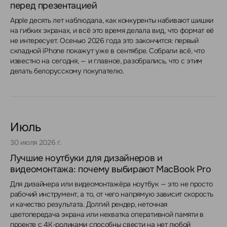
перед презентацией
Apple десять лет наблюдала, как конкуренты набивают шишки
на гибких экранах, и всё это время делала вид, что формат её
не интересует. Осенью 2026 года это закончится: первый
складной iPhone покажут уже в сентябре. Собрали всё, что
известно на сегодня, — и главное, разобрались, что с этим
делать белорусскому покупателю.
Июль
30 июля 2026 г.
Лучшие ноутбуки для дизайнеров и
видеомонтажа: почему выбирают MacBook Pro
Для дизайнера или видеомонтажёра ноутбук — это не просто
рабочий инструмент, а то, от чего напрямую зависит скорость
и качество результата. Долгий рендер, неточная
цветопередача экрана или нехватка оперативной памяти в
проекте с 4K-роликами способны свести на нет любой