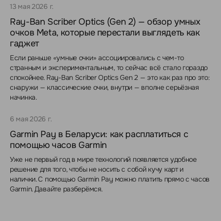
13 мая 2026 г.
Ray-Ban Scriber Optics (Gen 2) — обзор умных
очков Meta, которые перестали выглядеть как
гаджет
Если раньше «умные очки» ассоциировались с чем-то
странным и экспериментальным, то сейчас всё стало гораздо
спокойнее. Ray-Ban Scriber Optics Gen 2 — это как раз про это:
снаружи — классические очки, внутри — вполне серьёзная
начинка.
6 мая 2026 г.
Garmin Pay в Беларуси: как расплатиться с
помощью часов Garmin
Уже не первый год в мире технологий появляется удобное
решение для того, чтобы не носить с собой кучу карт и
налички. С помощью Garmin Pay можно платить прямо с часов
Garmin. Давайте разберёмся.