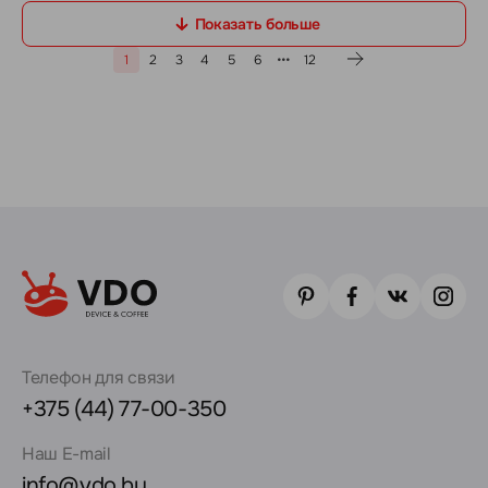
Показать больше
1
2
3
4
5
6
12
Телефон для связи
+375 (44) 77-00-350
Наш E-mail
info@vdo.by