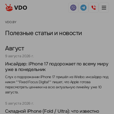
VDO.BY
Полезные статьи и новости
Август
9 августа 2026 г.
Инсайдер: iPhone 17 подорожает по всему миру
уже в понедельник
Слух о подорожании iPhone 17 пришёл из Weibo: инсайдер под
ником **Fixed Focus Digital** пишет, что Apple готова
пересмотреть ценники на всю актуальную линейку уже 10
августа.
5 августа 2026 г.
Складной iPhone (Fold / Ultra): что известно