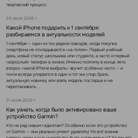
творческий процесс.
24 июля 2026 г.
Какой iPhone подарить к 1 сентября:
разбираемся в актуальности моделей
1 сентября — один из тех редких поводов, когда покупка
смартфона не откладывается «на потом». Первый учебный
день, новый статус школьника или студента, а часто и первый
«взрослый» телефон в жизни. Именно поэтому в конце лета
вопрос «какой iPhone выбрать» звучит особенно часто — и
почти всегда упирается в один и тот же спор: брать
актуальную новинку или взять модель постарше и не
переплачивать.
21 июля 2026 г.
Как узнать, когда было активировано ваше
устройство Garmin?
Кто не рад новым гаджетам? Особенно если это устройство
от Garmin — они реально умеют удивлять! Но вот возник
вопрос: когда ваше устройство было активировано? Зачем это