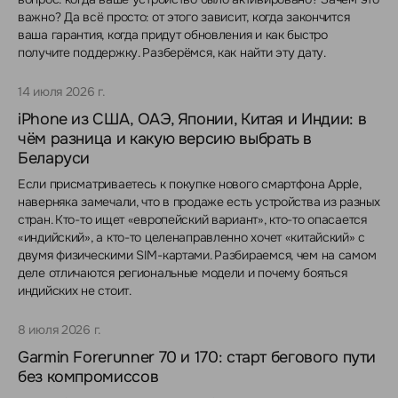
важно? Да всё просто: от этого зависит, когда закончится
ваша гарантия, когда придут обновления и как быстро
получите поддержку. Разберёмся, как найти эту дату.
14 июля 2026 г.
iPhone из США, ОАЭ, Японии, Китая и Индии: в
чём разница и какую версию выбрать в
Беларуси
Если присматриваетесь к покупке нового смартфона Apple,
наверняка замечали, что в продаже есть устройства из разных
стран. Кто-то ищет «европейский вариант», кто-то опасается
«индийский», а кто-то целенаправленно хочет «китайский» с
двумя физическими SIM-картами. Разбираемся, чем на самом
деле отличаются региональные модели и почему бояться
индийских не стоит.
8 июля 2026 г.
Garmin Forerunner 70 и 170: старт бегового пути
без компромиссов