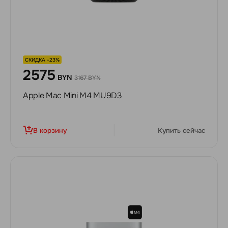
СКИДКА -23%
2575
BYN
3167 BYN
Apple Mac Mini M4 MU9D3
В корзину
Купить сейчас