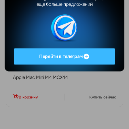
еще больше предложений
Перейти в телеграм
СКИДКА -23%
5229
BYN
6432 BYN
Apple Mac Mini M4 MCX44
В корзину
Купить сейчас