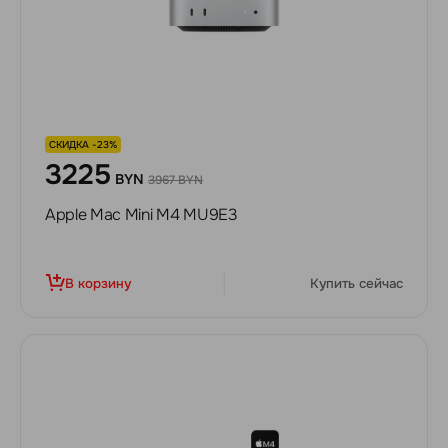
СКИДКА -23%
3225
BYN
3967 BYN
Apple Mac Mini M4 MU9E3
В корзину
Купить сейчас