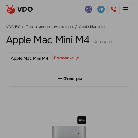
VDO.BY
/
Портативные компьютеры
/
Apple Mac mini
Apple Mac Mini M4
4 товара
Apple Mac Mini M4
Показать еще
Фильтры