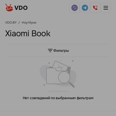
VDO.BY
/
Ноутбуки
Xiaomi Book
Фильтры
Нет совпадений по выбранным фильтрам