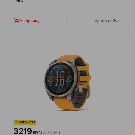
Band
В корзину
Купить сейчас
СКИДКА -23%
3219
BYN
3959 BYN