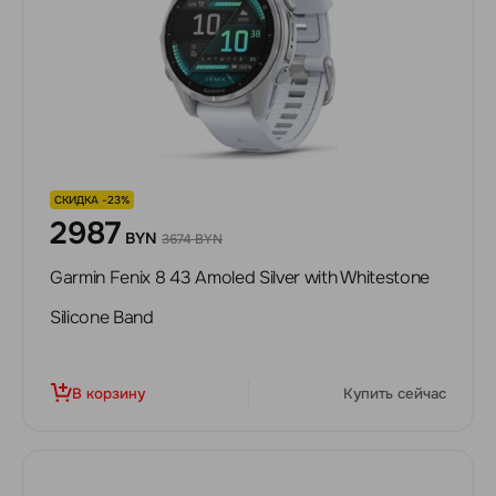
СКИДКА -23%
2987
BYN
3674 BYN
Garmin Fenix 8 43 Amoled Silver with Whitestone
Silicone Band
В корзину
Купить сейчас