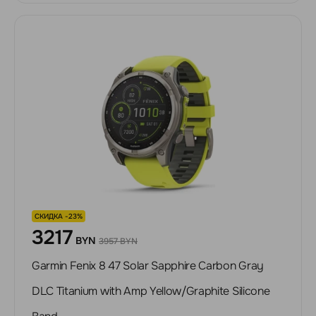
СКИДКА -23%
3217
BYN
3957 BYN
Garmin Fenix 8 47 Solar Sapphire Carbon Gray
DLC Titanium with Amp Yellow/Graphite Silicone