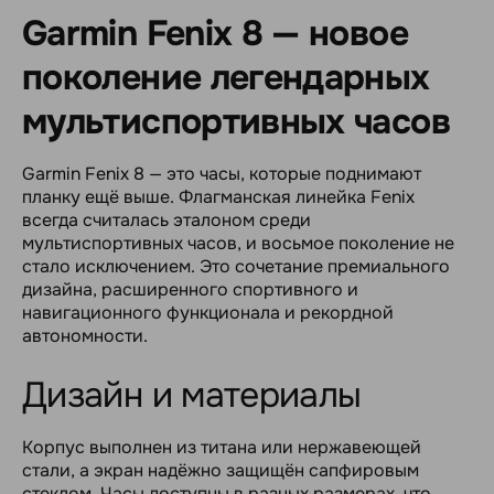
Garmin Fenix 8 — новое
поколение легендарных
мультиспортивных часов
Garmin Fenix 8 — это часы, которые поднимают
планку ещё выше. Флагманская линейка Fenix
всегда считалась эталоном среди
мультиспортивных часов, и восьмое поколение не
стало исключением. Это сочетание премиального
дизайна, расширенного спортивного и
навигационного функционала и рекордной
автономности.
Дизайн и материалы
Корпус выполнен из титана или нержавеющей
стали, а экран надёжно защищён сапфировым
стеклом. Часы доступны в разных размерах, что