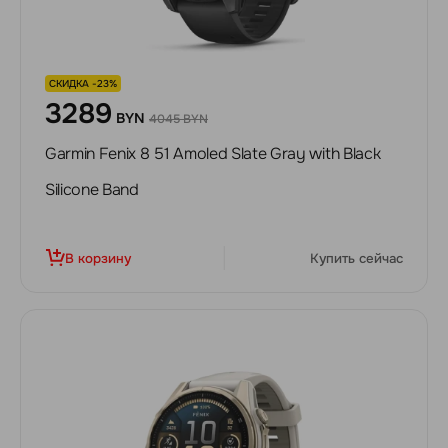
СКИДКА -23%
3289
BYN
4045 BYN
Garmin Fenix 8 51 Amoled Slate Gray with Black
Silicone Band
В корзину
Купить сейчас