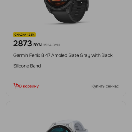
СКИДКА -23%
2873
BYN
3534 BYN
Garmin Fenix 8 47 Amoled Slate Gray with Black
Silicone Band
В корзину
Купить сейчас