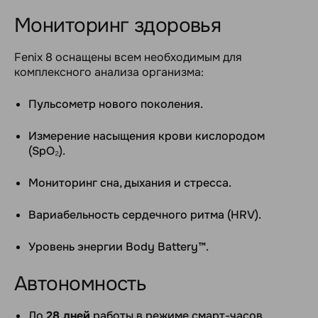
Мониторинг здоровья
Fenix 8 оснащены всем необходимым для
комплексного анализа организма:
Пульсометр нового поколения.
Измерение насыщения крови кислородом
(SpO₂).
Мониторинг сна, дыхания и стресса.
Вариабельность сердечного ритма (HRV).
Уровень энергии Body Battery™.
Автономность
До
28 дней
работы в режиме смарт-часов.