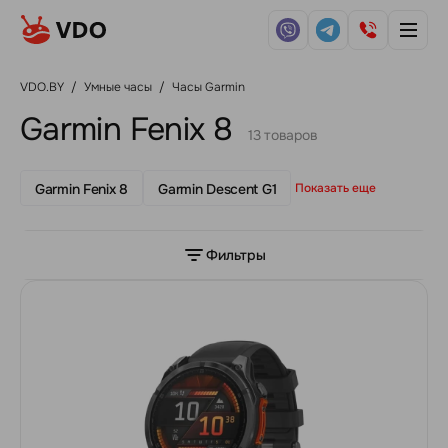
VDO.BY
/
Умные часы
/
Часы Garmin
Garmin Fenix 8
13 товаров
Garmin Fenix 8
Garmin Descent G1
Показать еще
Фильтры