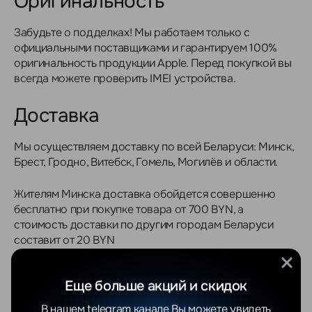
Оригинальность
Забудьте о подделках! Мы работаем только с
официальными поставщиками и гарантируем 100%
оригинальность продукции Apple. Перед покупкой вы
всегда можете проверить IMEI устройства.
Доставка
Мы осуществляем доставку по всей Беларуси: Минск,
Брест, Гродно, Витебск, Гомель, Могилёв и области.
Жителям Минска доставка обойдется совершенно
бесплатно при покупке товара от 700 BYN, а
стоимость доставки по другим городам Беларуси
составит от 20 BYN
Оплата
Еще больше акций и скидок
Для юридических лиц предусмотрена оплата по
В нашем telegram канале Вы можете увидеть