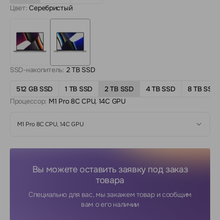
Цвет:
Серебристый
SSD-накопитель:
2 TB SSD
512 GB SSD
1 TB SSD
2 TB SSD
4 TB SSD
8 TB SSD
Процессор:
M1 Pro 8C CPU, 14C GPU
M1 Pro 8C CPU, 14C GPU
Вы можете оставить заявку под заказ
товара
Специально для вас, мы закажем товар и сообщим
вам о его наличии