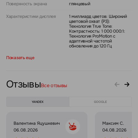
Поверхность экрана
глянцевый
Характеристики дисплея
1 миллиард цветов: Широкий
цветовой охват (P3):
Технология True Tone:
Контрастность: 1 000 000:1:
Технология ProMotion с
адаптивной частотой
обновления до 120 Гц
Показать еще
Отзывы
Все отзывы
YANDEX
GOOGLE
Валентина Яцушкевич
Максим С.
06.08.2026
04.08.2026