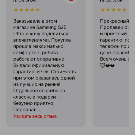
01.08.2026
01.08.2026
Заказывала в этом
Прекрасный ма
магазине Samsung S25
Продавец оче
Ultra и хочу поделиться
и приятный. Д
впечатлениями. Покупка
гарантию, пок
прошла максимально
телефон по оч
комфортно, ребята
цене. Спасибо
работают оперативно.
Всем очень ре
Выдали официальную
😇❤️❤️
гарантию и чек. Стоимость
при этом оказалась одной
из лучших на рынке!
Отдельное спасибо за
классные подарки —
безумно приятно!
Персонал ...
Увидеть весь отзыв