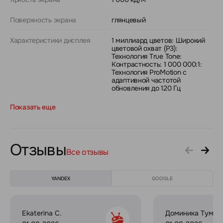
Поверхность экрана
глянцевый
Характеристики дисплея
1 миллиард цветов: Широкий
цветовой охват (P3):
Технология True Tone:
Контрастность: 1 000 000:1:
Технология ProMotion с
адаптивной частотой
обновления до 120 Гц
Показать еще
Отзывы
Все отзывы
YANDEX
GOOGLE
Ekaterina C.
Доминика Тумил