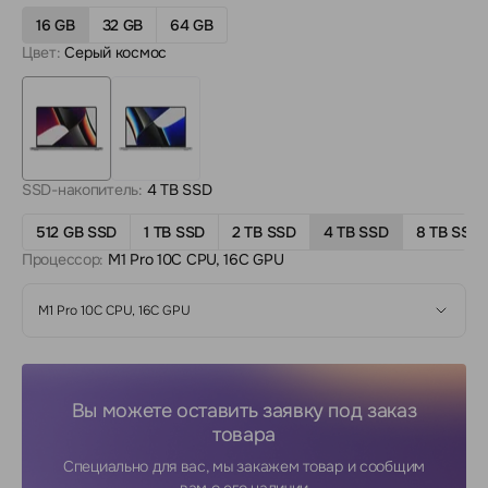
16 GB
32 GB
64 GB
Цвет:
Серый космос
SSD-накопитель:
4 TB SSD
512 GB SSD
1 TB SSD
2 TB SSD
4 TB SSD
8 TB SSD
Процессор:
M1 Pro 10C CPU, 16C GPU
M1 Pro 10C CPU, 16C GPU
Вы можете оставить заявку под заказ
товара
Специально для вас, мы закажем товар и сообщим