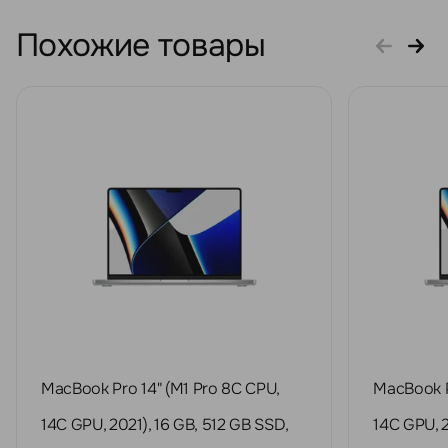
Похожие товары
MacBook Pro 14" (M1 Pro 8C CPU,
MacBook P
14C GPU, 2021), 16 GB, 512 GB SSD,
14C GPU, 2