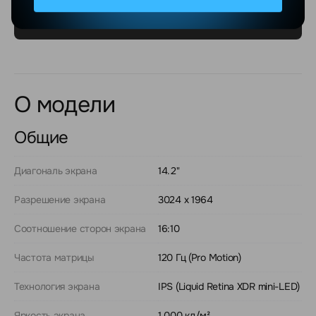
О модели
Общие
Диагональ экрана
14.2"
Разрешение экрана
3024 x 1964
Соотношение сторон экрана
16:10
Частота матрицы
120 Гц (Pro Motion)
Технология экрана
IPS (Liquid Retina XDR mini-LED)
Яркость экрана
1 000 кд/м²