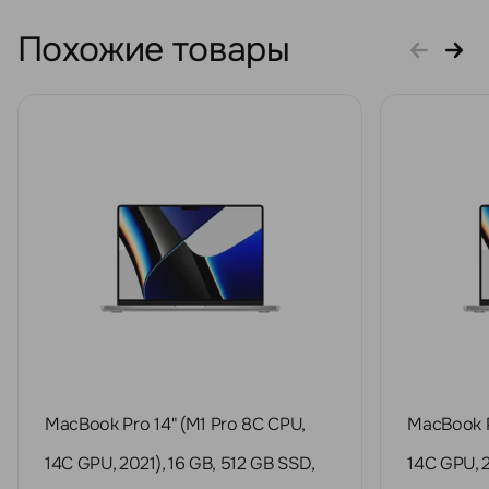
Похожие товары
MacBook Pro 14" (M1 Pro 8C CPU,
MacBook P
14C GPU, 2021), 16 GB, 512 GB SSD,
14C GPU, 2