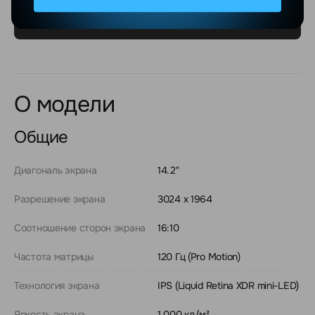
О модели
Общие
Диагональ экрана
14.2"
Разрешение экрана
3024 x 1964
Соотношение сторон экрана
16:10
Частота матрицы
120 Гц (Pro Motion)
Технология экрана
IPS (Liquid Retina XDR mini-LED)
Яркость экрана
1 000 кд/м²