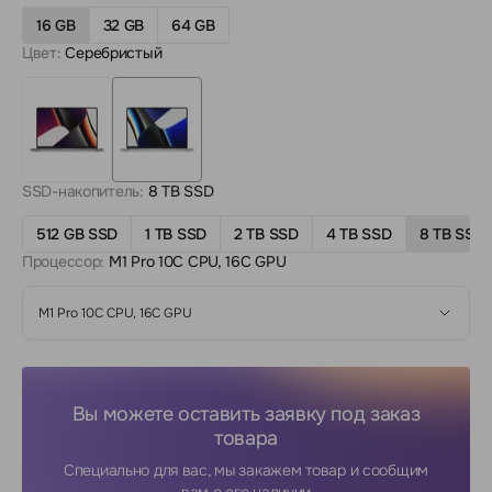
16 GB
32 GB
64 GB
Цвет:
Серебристый
SSD-накопитель:
8 TB SSD
512 GB SSD
1 TB SSD
2 TB SSD
4 TB SSD
8 TB SSD
Процессор:
M1 Pro 10C CPU, 16C GPU
M1 Pro 10C CPU, 16C GPU
Вы можете оставить заявку под заказ
товара
Специально для вас, мы закажем товар и сообщим