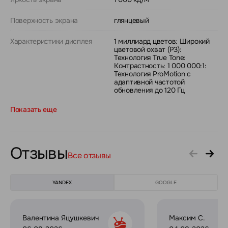
Поверхность экрана
глянцевый
Характеристики дисплея
1 миллиард цветов: Широкий
цветовой охват (P3):
Технология True Tone:
Контрастность: 1 000 000:1:
Технология ProMotion с
адаптивной частотой
обновления до 120 Гц
Показать еще
Отзывы
Все отзывы
YANDEX
GOOGLE
Валентина Яцушкевич
Максим С.