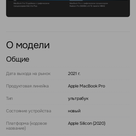
О модели
Общие
Дата выхода на рынок
2021 г.
Продуктовая линейка
Apple MacBook Pro
Тип
ультрабук
Состояние устройства
новый
Платформа (кодовое
Apple Silicon (2020)
название)