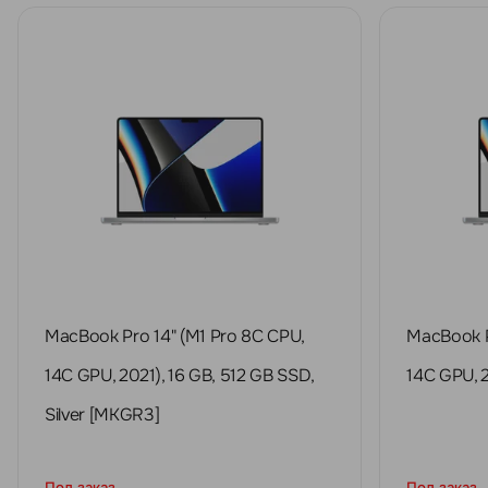
MacBook Pro 14" (M1 Pro 8C CPU,
MacBook P
14C GPU, 2021), 16 GB, 512 GB SSD,
14C GPU, 2
Silver [MKGR3]
Под заказ
Под заказ