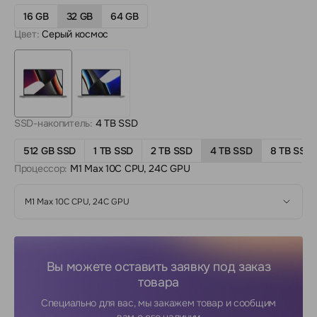
16 GB
32 GB
64 GB
Цвет:
Серый космос
SSD-накопитель:
4 TB SSD
512 GB SSD
1 TB SSD
2 TB SSD
4 TB SSD
8 TB SSD
Процессор:
M1 Max 10C CPU, 24C GPU
M1 Max 10C CPU, 24C GPU
Вы можете оставить заявку под заказ
товара
Специально для вас, мы закажем товар и сообщим