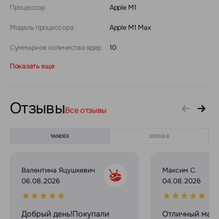
Процессор
Apple M1
Модель процессора
Apple M1 Max
Суммарное количество ядер
10
Показать еще
Отзывы
Все отзывы
YANDEX
GOOGLE
Валентина Яцушкевич
Максим С.
06.08.2026
04.08.2026
Добрый день!Покупали
Отличный мага