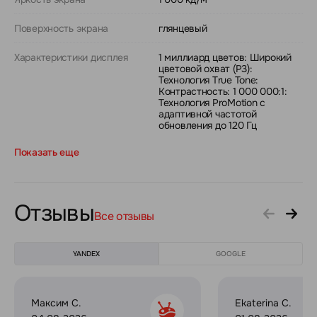
Поверхность экрана
глянцевый
Характеристики дисплея
1 миллиард цветов: Широкий
цветовой охват (P3):
Технология True Tone:
Контрастность: 1 000 000:1:
Технология ProMotion с
адаптивной частотой
обновления до 120 Гц
Показать еще
Отзывы
Все отзывы
YANDEX
GOOGLE
Максим С.
Ekaterina C.