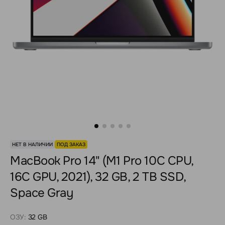
НЕТ В НАЛИЧИИ
ПОД ЗАКАЗ
MacBook Pro 14" (M1 Pro 10C CPU,
16C GPU, 2021), 32 GB, 2 TB SSD,
Space Gray
ОЗУ:
32 GB