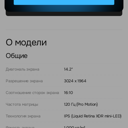
О модели
Общие
Диагональ экрана
14.2"
Разрешение экрана
3024 x 1964
Соотношение сторон экрана
16:10
Частота матрицы
120 Гц (Pro Motion)
Технология экрана
IPS (Liquid Retina XDR mini-LED)
Яркость экрана
1 000 кд/м²