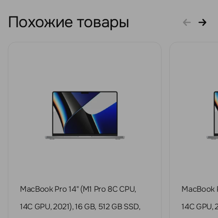
Похожие товары
MacBook Pro 14" (M1 Pro 8C CPU,
MacBook P
14C GPU, 2021), 16 GB, 512 GB SSD,
14C GPU, 2