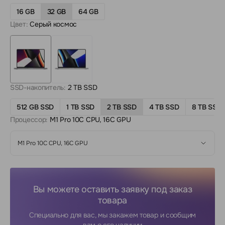
16 GB
32 GB
64 GB
Цвет:
Серый космос
SSD-накопитель:
2 TB SSD
512 GB SSD
1 TB SSD
2 TB SSD
4 TB SSD
8 TB SSD
Процессор:
M1 Pro 10C CPU, 16C GPU
M1 Pro 10C CPU, 16C GPU
Вы можете оставить заявку под заказ
товара
Специально для вас, мы закажем товар и сообщим