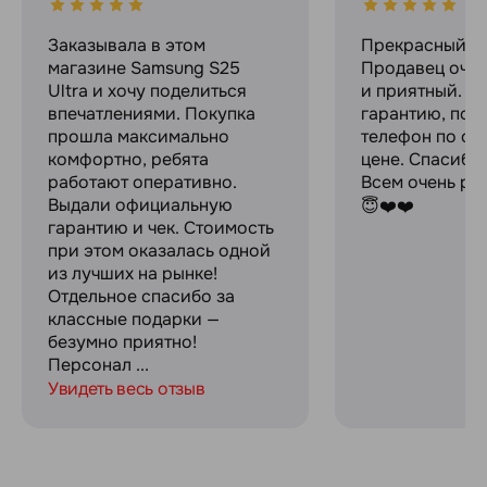
Заказывала в этом
Прекрасный ма
магазине Samsung S25
Продавец оче
Ultra и хочу поделиться
и приятный. Д
впечатлениями. Покупка
гарантию, пок
прошла максимально
телефон по оч
комфортно, ребята
цене. Спасибо
работают оперативно.
Всем очень ре
Выдали официальную
😇❤️❤️
гарантию и чек. Стоимость
при этом оказалась одной
из лучших на рынке!
Отдельное спасибо за
классные подарки —
безумно приятно!
Персонал ...
Увидеть весь отзыв