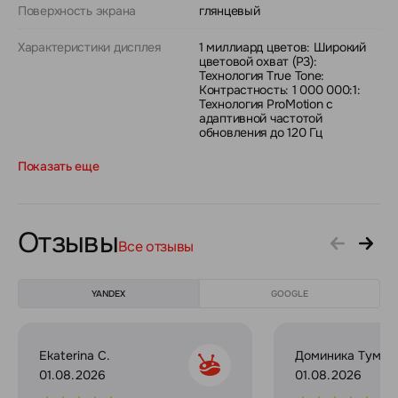
Поверхность экрана
глянцевый
Характеристики дисплея
1 миллиард цветов: Широкий
цветовой охват (P3):
Технология True Tone:
Контрастность: 1 000 000:1:
Технология ProMotion с
адаптивной частотой
обновления до 120 Гц
Показать еще
Отзывы
Все отзывы
YANDEX
GOOGLE
Ekaterina C.
Доминика Тумил
01.08.2026
01.08.2026