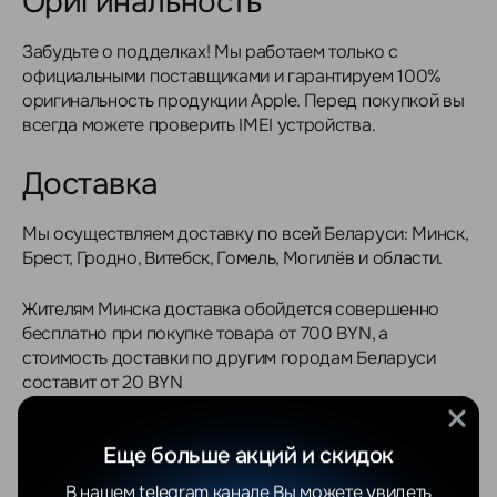
Оригинальность
Забудьте о подделках! Мы работаем только с
официальными поставщиками и гарантируем 100%
оригинальность продукции Apple. Перед покупкой вы
всегда можете проверить IMEI устройства.
Доставка
Мы осуществляем доставку по всей Беларуси: Минск,
Брест, Гродно, Витебск, Гомель, Могилёв и области.
Жителям Минска доставка обойдется совершенно
бесплатно при покупке товара от 700 BYN, а
стоимость доставки по другим городам Беларуси
составит от 20 BYN
Оплата
Еще больше акций и скидок
Для юридических лиц предусмотрена оплата по
В нашем telegram канале Вы можете увидеть