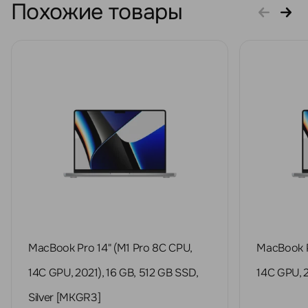
Похожие товары
MacBook Pro 14" (M1 Pro 8C CPU,
MacBook P
14C GPU, 2021), 16 GB, 512 GB SSD,
14C GPU, 2
Silver [MKGR3]