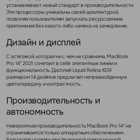
устанавливают новый стандарт в производительности.
Эти процессоры уникальны своей архитектурой,
позволяя пользователям запускать ресурсоемкие
приложения без какого-либо намека на замедление.
Дизайн и дисплей
С эстетикой, которая ни с чем не сравнима, MacBook
Pro 14" 2021 сочетает в себе элегантные линии и
функциональность. Дисплей Liquid Retina XDR
размером 14 дюймов предлагает непревзойденную
цветопередачу и контрастность.
Производительность и
автономность
Невероятная производительность MacBook Pro 14" не
ограничивается только аппаратным обеспечением.
Благодаря усовершенствованной операционной