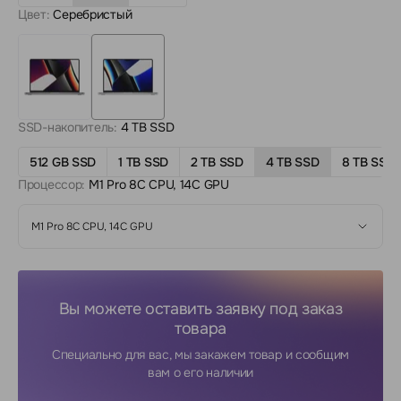
Цвет:
Серебристый
SSD-накопитель:
4 TB SSD
512 GB SSD
1 TB SSD
2 TB SSD
4 TB SSD
8 TB SSD
Процессор:
M1 Pro 8C CPU, 14C GPU
M1 Pro 8C CPU, 14C GPU
Вы можете оставить заявку под заказ
товара
Специально для вас, мы закажем товар и сообщим
вам о его наличии