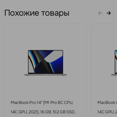
Похожие товары
MacBook Pro 14" (M1 Pro 8C CPU,
MacBook P
14C GPU, 2021), 16 GB, 512 GB SSD,
14C GPU, 2