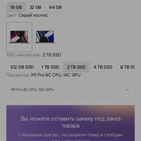
16 GB
32 GB
64 GB
Цвет:
Серый космос
SSD-накопитель:
2 TB SSD
512 GB SSD
1 TB SSD
2 TB SSD
4 TB SSD
8 TB SSD
Процессор:
M1 Pro 8C CPU, 14C GPU
M1 Pro 8C CPU, 14C GPU
Вы можете оставить заявку под заказ
товара
Специально для вас, мы закажем товар и сообщим