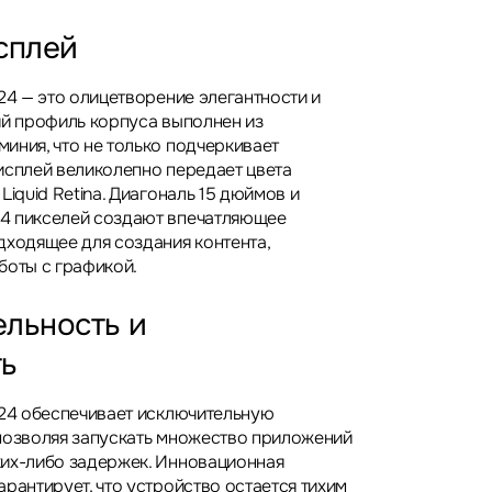
сплей
24 — это олицетворение элегантности и
ий профиль корпуса выполнен из
иния, что не только подчеркивает
исплей великолепно передает цвета
Liquid Retina. Диагональ 15 дюймов и
4 пикселей создают впечатляющее
дходящее для создания контента,
боты с графикой.
льность и
ть
024 обеспечивает исключительную
позволяя запускать множество приложений
их-либо задержек. Инновационная
рантирует, что устройство остается тихим