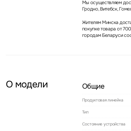
Мы осуществляем дост
Гродно, Витебск, Гоме
Жителям Минска дост
покупке товара от 700
городам Беларуси сос
О модели
Общие
Продуктовая линейка
Тип
Состояние устройства