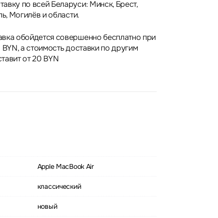
авку по всей Беларуси: Минск, Брест,
ль, Могилёв и области.
авка обойдется совершенно бесплатно при
 BYN, а стоимость доставки по другим
тавит от 20 BYN
Apple MacBook Air
классический
новый