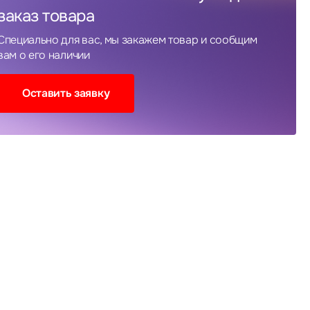
заказ товара
Специально для вас, мы закажем товар и сообщим
вам о его наличии
Оставить заявку