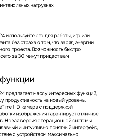
 интенсивных нагрузках.
24 используйте его для работы, игр или
нта без страха о том, что заряд энергии
ного проекта. Возможность быстро
сего за 30 минут придаст вам
 функции
024 предлагает массу интересных функций,
у продуктивность на новый уровень.
eTime HD камера с поддержкой
аботки изображения гарантирует отличное
в. Новая версия операционной системы
лавный и интуитивно понятный интерфейс,
ствие с устройством максимально