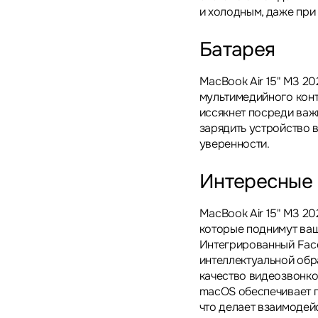
и холодным, даже при
Батарея
MacBook Air 15" M3 20
мультимедийного конте
иссякнет посреди важ
зарядить устройство в
уверенности.
Интересные
MacBook Air 15" M3 2
которые поднимут ваш
Интегрированный Fac
интеллектуальной обр
качество видеозвонко
macOS обеспечивает п
что делает взаимодей