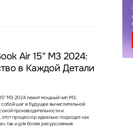
ook Air 15" M3 2024:
тво в Каждой Детали
 15" M3 2024 лежит мощный чип M3,
 собой шаг в будущее вычислительной
ысокой производительности и
 этот процессор идеально подходит как
ч, так и для более ресурсоемких