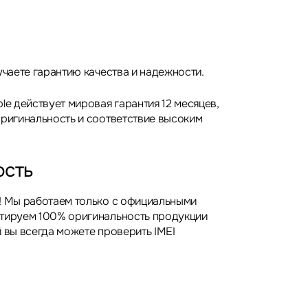
учаете гарантию качества и надежности.
le действует мировая гарантия 12 месяцев,
оригинальность и соответствие высоким
ость
! Мы работаем только с официальными
нтируем 100% оригинальность продукции
 вы всегда можете проверить IMEI