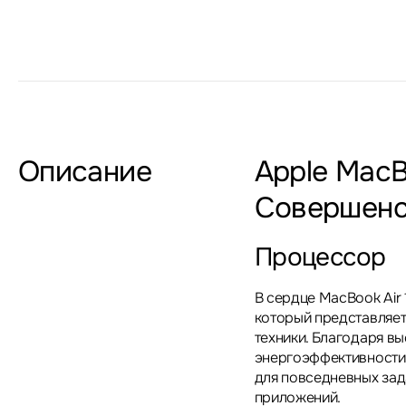
Описание
Apple MacB
Совершенс
Процессор
В сердце MacBook Air
который представляет
техники. Благодаря в
энергоэффективности,
для повседневных зада
приложений.