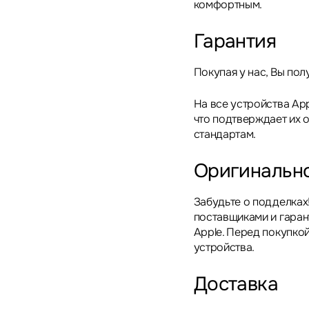
комфортным.
Гарантия
Покупая у нас, Вы пол
На все устройства App
что подтверждает их 
стандартам.
Оригинальн
Забудьте о подделках
поставщиками и гара
Apple. Перед покупкой
устройства.
Доставка