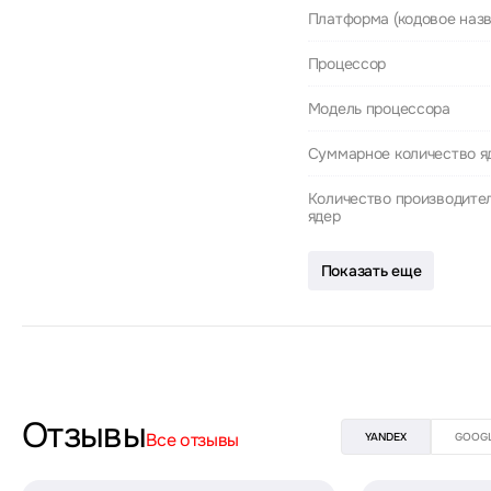
Платформа (кодовое назв
Процессор
Модель процессора
Суммарное количество я
Количество производите
ядер
Показать еще
Отзывы
Все отзывы
YANDEX
GOOG