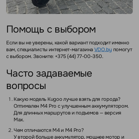
Помощь с выбором
Если вы не уверены, какой вариант подходит именно
вам, специалисты интернет-магазина
VDO.by
помогут
с выбором. Звоните: +375 (44) 77-00-350.
Часто задаваемые
вопросы
Какую модель Kugoo лучше взять для города?
Оптимален M4 Pro с улучшенным аккумулятором.
Для длинных маршрутов и подъемов — версия
Max.
Чем отличаются M4 и M4 Pro?
У второй больше аккумулятор, мощнее мотор и