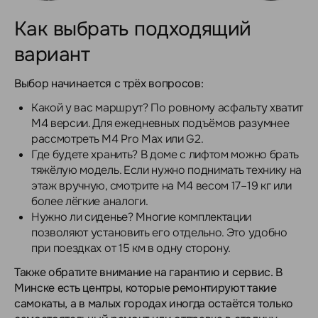
Как выбрать подходящий
вариант
Выбор начинается с трёх вопросов:
Какой у вас маршрут? По ровному асфальту хватит
M4 версии. Для ежедневных подъёмов разумнее
рассмотреть M4 Pro Max или G2.
Где будете хранить? В доме с лифтом можно брать
тяжёлую модель. Если нужно поднимать технику на
этаж вручную, смотрите на M4 весом 17–19 кг или
более лёгкие аналоги.
Нужно ли сиденье? Многие комплектации
позволяют установить его отдельно. Это удобно
при поездках от 15 км в одну сторону.
Также обратите внимание на гарантию и сервис. В
Минске есть центры, которые ремонтируют такие
самокаты, а в малых городах иногда остаётся только