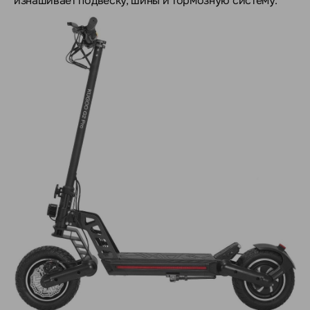
изнашивает подвеску, шины и тормозную систему.