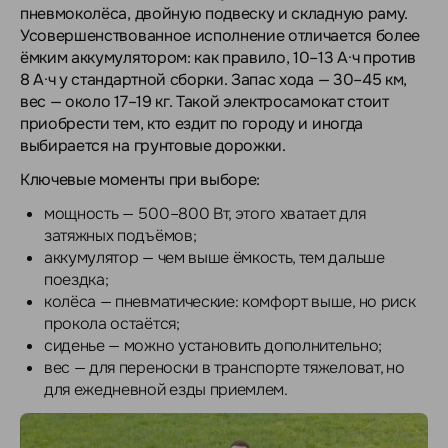
пневмоколёса, двойную подвеску и складную раму.
Усовершенствованное исполнение отличается более
ёмким аккумулятором: как правило, 10–13 А·ч против
8 А·ч у стандартной сборки. Запас хода — 30–45 км,
вес — около 17–19 кг. Такой электросамокат стоит
приобрести тем, кто ездит по городу и иногда
выбирается на грунтовые дорожки.
Ключевые моменты при выборе:
мощность — 500–800 Вт, этого хватает для
затяжных подъёмов;
аккумулятор — чем выше ёмкость, тем дальше
поездка;
колёса — пневматические: комфорт выше, но риск
прокола остаётся;
сиденье — можно установить дополнительно;
вес — для переноски в транспорте тяжеловат, но
для ежедневной езды приемлем.