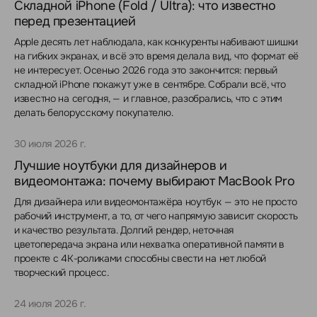
Складной iPhone (Fold / Ultra): что известно
перед презентацией
Apple десять лет наблюдала, как конкуренты набивают шишки
на гибких экранах, и всё это время делала вид, что формат её
не интересует. Осенью 2026 года это закончится: первый
складной iPhone покажут уже в сентябре. Собрали всё, что
известно на сегодня, — и главное, разобрались, что с этим
делать белорусскому покупателю.
30 июля 2026 г.
Лучшие ноутбуки для дизайнеров и
видеомонтажа: почему выбирают MacBook Pro
Для дизайнера или видеомонтажёра ноутбук — это не просто
рабочий инструмент, а то, от чего напрямую зависит скорость
и качество результата. Долгий рендер, неточная
цветопередача экрана или нехватка оперативной памяти в
проекте с 4K-роликами способны свести на нет любой
творческий процесс.
24 июля 2026 г.