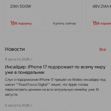
21Ah 500W
48V 21Ah
В корзину
Купить сейчас
В корзи
Новости
Все
9 августа 2026 г.
Инсайдер: iPhone 17 подорожает по всему миру
уже в понедельник
Слух о подорожании iPhone 17 пришёл из Weibo: инсайдер под
ником **Fixed Focus Digital** пишет, что Apple готова
пересмотреть ценники на всю актуальную линейку уже 10
августа.
5 августа 2026 г.