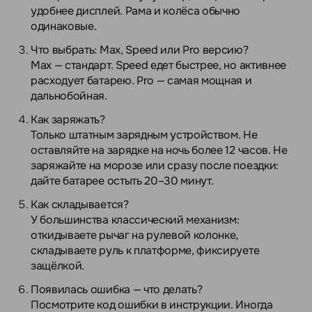
удобнее дисплей. Рама и колёса обычно
одинаковые.
Что выбрать: Max, Speed или Pro версию?
Max — стандарт. Speed едет быстрее, но активнее
расходует батарею. Pro — самая мощная и
дальнобойная.
Как заряжать?
Только штатным зарядным устройством. Не
оставляйте на зарядке на ночь более 12 часов. Не
заряжайте на морозе или сразу после поездки:
дайте батарее остыть 20–30 минут.
Как складывается?
У большинства классический механизм:
откидываете рычаг на рулевой колонке,
складываете руль к платформе, фиксируете
защёлкой.
Появилась ошибка — что делать?
Посмотрите код ошибки в инструкции. Иногда