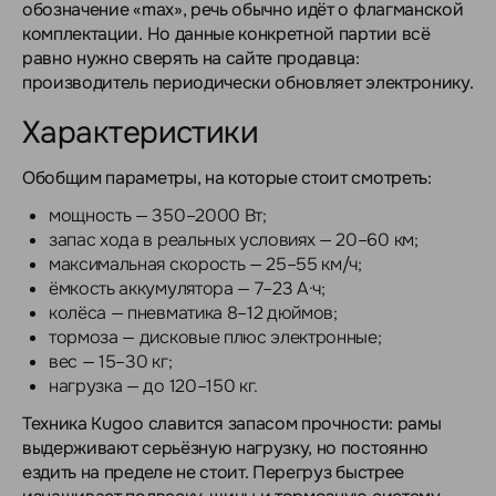
обозначение «max», речь обычно идёт о флагманской
комплектации. Но данные конкретной партии всё
равно нужно сверять на сайте продавца:
производитель периодически обновляет электронику.
Характеристики
Обобщим параметры, на которые стоит смотреть:
мощность — 350–2000 Вт;
запас хода в реальных условиях — 20–60 км;
максимальная скорость — 25–55 км/ч;
ёмкость аккумулятора — 7–23 А·ч;
колёса — пневматика 8–12 дюймов;
тормоза — дисковые плюс электронные;
вес — 15–30 кг;
нагрузка — до 120–150 кг.
Техника Kugoo славится запасом прочности: рамы
выдерживают серьёзную нагрузку, но постоянно
ездить на пределе не стоит. Перегруз быстрее