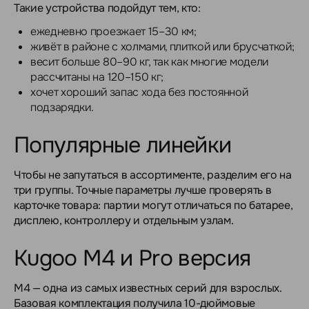
Такие устройства подойдут тем, кто:
ежедневно проезжает 15–30 км;
живёт в районе с холмами, плиткой или брусчаткой;
весит больше 80–90 кг, так как многие модели
рассчитаны на 120–150 кг;
хочет хороший запас хода без постоянной
подзарядки.
Популярные линейки
Чтобы не запутаться в ассортименте, разделим его на
три группы. Точные параметры лучше проверять в
карточке товара: партии могут отличаться по батарее,
дисплею, контроллеру и отдельным узлам.
Kugoo M4 и Pro версия
M4 — одна из самых известных серий для взрослых.
Базовая комплектация получила 10-дюймовые