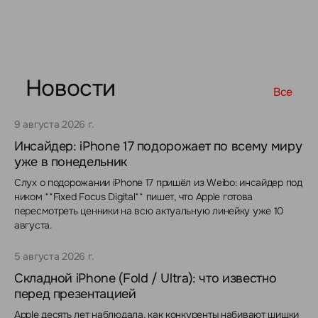
Новости
Все
9 августа 2026 г.
Инсайдер: iPhone 17 подорожает по всему миру
уже в понедельник
Слух о подорожании iPhone 17 пришёл из Weibo: инсайдер под
ником **Fixed Focus Digital** пишет, что Apple готова
пересмотреть ценники на всю актуальную линейку уже 10
августа.
5 августа 2026 г.
Складной iPhone (Fold / Ultra): что известно
перед презентацией
Apple десять лет наблюдала, как конкуренты набивают шишки