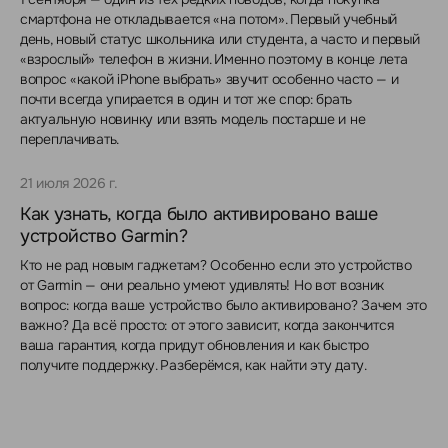
смартфона не откладывается «на потом». Первый учебный
день, новый статус школьника или студента, а часто и первый
«взрослый» телефон в жизни. Именно поэтому в конце лета
вопрос «какой iPhone выбрать» звучит особенно часто — и
почти всегда упирается в один и тот же спор: брать
актуальную новинку или взять модель постарше и не
переплачивать.
21 июля 2026 г.
Как узнать, когда было активировано ваше
устройство Garmin?
Кто не рад новым гаджетам? Особенно если это устройство
от Garmin — они реально умеют удивлять! Но вот возник
вопрос: когда ваше устройство было активировано? Зачем это
важно? Да всё просто: от этого зависит, когда закончится
ваша гарантия, когда придут обновления и как быстро
получите поддержку. Разберёмся, как найти эту дату.