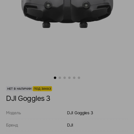
НЕТ В НАЛИЧИИ
ПОД ЗАКАЗ
DJI Goggles 3
Модель
DJI Goggles 3
Бренд
DJI