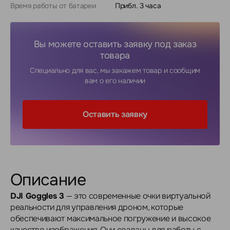
Время работы от батареи
Прибл. 3 часа
Вы можете оставить заявку под заказ
товара
Специально для вас, мы закажем товар и сообщим
вам о его наличии
Оставить заявку
Описание
DJI Goggles 3
— это современные очки виртуальной
реальности для управления дроном, которые
обеспечивают максимальное погружение и высокое
качество изображения. Они созданы для работы с