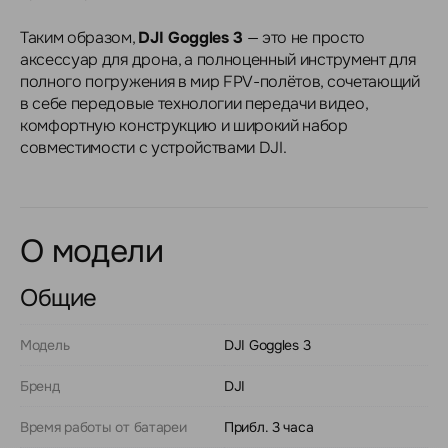
Таким образом,
DJI Goggles 3
— это не просто
аксессуар для дрона, а полноценный инструмент для
полного погружения в мир FPV-полётов, сочетающий
в себе передовые технологии передачи видео,
комфортную конструкцию и широкий набор
совместимости с устройствами DJI.
О модели
Общие
Модель
DJI Goggles 3
Бренд
DJI
Время работы от батареи
Прибл. 3 часа