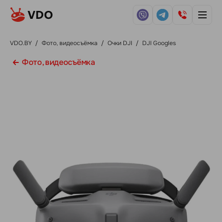
VDO.BY
/
Фото, видеосъёмка
/
Очки DJI
/
DJI Googles
Фото, видеосъёмка