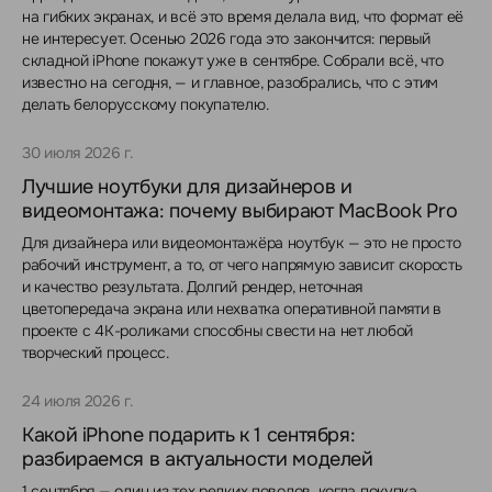
на гибких экранах, и всё это время делала вид, что формат её
не интересует. Осенью 2026 года это закончится: первый
складной iPhone покажут уже в сентябре. Собрали всё, что
известно на сегодня, — и главное, разобрались, что с этим
делать белорусскому покупателю.
30 июля 2026 г.
Лучшие ноутбуки для дизайнеров и
видеомонтажа: почему выбирают MacBook Pro
Для дизайнера или видеомонтажёра ноутбук — это не просто
рабочий инструмент, а то, от чего напрямую зависит скорость
и качество результата. Долгий рендер, неточная
цветопередача экрана или нехватка оперативной памяти в
проекте с 4K-роликами способны свести на нет любой
творческий процесс.
24 июля 2026 г.
Какой iPhone подарить к 1 сентября:
разбираемся в актуальности моделей
1 сентября — один из тех редких поводов, когда покупка