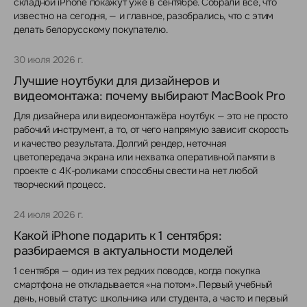
складной iPhone покажут уже в сентябре. Собрали всё, что
известно на сегодня, — и главное, разобрались, что с этим
делать белорусскому покупателю.
30 июля 2026 г.
Лучшие ноутбуки для дизайнеров и
видеомонтажа: почему выбирают MacBook Pro
Для дизайнера или видеомонтажёра ноутбук — это не просто
рабочий инструмент, а то, от чего напрямую зависит скорость
и качество результата. Долгий рендер, неточная
цветопередача экрана или нехватка оперативной памяти в
проекте с 4K-роликами способны свести на нет любой
творческий процесс.
24 июля 2026 г.
Какой iPhone подарить к 1 сентября:
разбираемся в актуальности моделей
1 сентября — один из тех редких поводов, когда покупка
смартфона не откладывается «на потом». Первый учебный
день, новый статус школьника или студента, а часто и первый