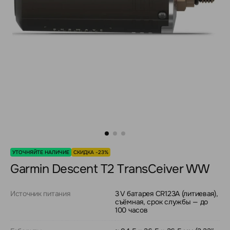
УТОЧНЯЙТЕ НАЛИЧИЕ
СКИДКА -23%
Garmin Descent T2 TransCeiver WW
Источник питания
3 V батарея CR123A (литиевая),
съёмная, срок службы — до
100 часов