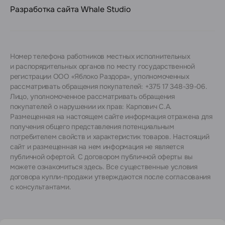
Разработка сайта
Whale Studio
Номер телефона работников местных исполнительных
и распорядительных органов по месту государственной
регистрации ООО «Яблоко Раздора», уполномоченных
рассматривать обращения покупателей: +375 17 348-39-06.
Лицо, уполномоченное рассматривать обращения
покупателей о нарушении их прав: Карпович С.А.
Размещенная на настоящем сайте информация отражена для
получения общего представления потенциальным
потребителем свойств и характеристик товаров. Настоящий
сайт и размещенная на нем информация не является
публичной офертой. С договором публичной оферты вы
можете ознакомиться
здесь
. Все существенные условия
договора купли-продажи утверждаются после согласования
с консультантами.