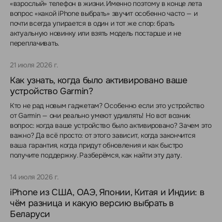
«взрослый» телефон в жизни. Именно поэтому в конце лета
вопрос «какой iPhone выбрать» звучит особенно часто — и
почти всегда упирается в один и тот же спор: брать
актуальную новинку или взять модель постарше и не
переплачивать.
21 июля 2026 г.
Как узнать, когда было активировано ваше
устройство Garmin?
Кто не рад новым гаджетам? Особенно если это устройство
от Garmin — они реально умеют удивлять! Но вот возник
вопрос: когда ваше устройство было активировано? Зачем это
важно? Да всё просто: от этого зависит, когда закончится
ваша гарантия, когда придут обновления и как быстро
получите поддержку. Разберёмся, как найти эту дату.
14 июля 2026 г.
iPhone из США, ОАЭ, Японии, Китая и Индии: в
чём разница и какую версию выбрать в
Беларуси