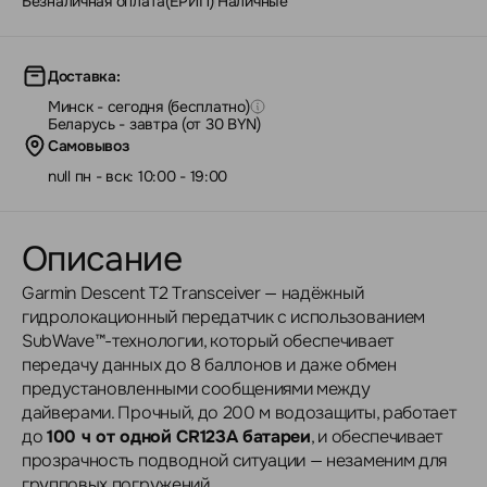
Безналичная оплата(ЕРИП)
|
Наличные
Доставка:
Минск - сегодня (бесплатно)
Беларусь - завтра (от 30 BYN)
Самовывоз
null пн - вск: 10:00 - 19:00
Описание
Garmin Descent T2 Transceiver — надёжный
гидролокационный передатчик с использованием
SubWave™-технологии, который обеспечивает
передачу данных до 8 баллонов и даже обмен
предустановленными сообщениями между
дайверами. Прочный, до 200 м водозащиты, работает
до
100 ч от одной CR123A батареи
, и обеспечивает
прозрачность подводной ситуации — незаменим для
групповых погружений.