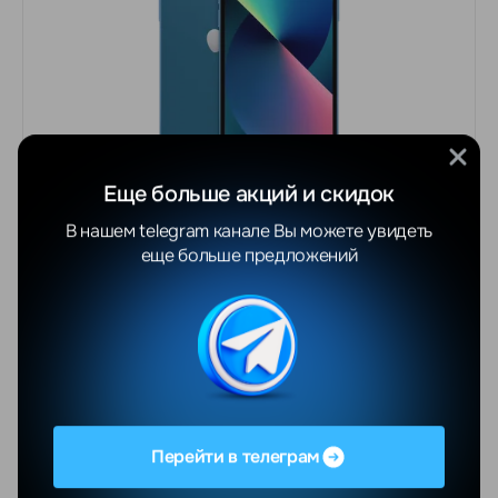
Еще больше акций и скидок
СКИДКА -23%
2054
В нашем telegram канале Вы можете увидеть
BYN
2526 BYN
еще больше предложений
Apple iPhone 13 512 GB Blue
В корзину
Купить сейчас
Перейти в телеграм