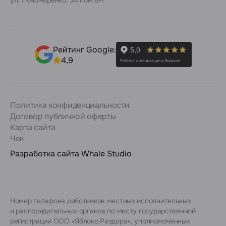
ул. Пономаренко, 34 пом.8Н
Рейтинг Google:
4,9
Политика конфиденциальности
Договор публичной оферты
Карта сайта
Чек
Разработка сайта
Whale Studio
Номер телефона работников местных исполнительных
и распорядительных органов по месту государственной
регистрации ООО «Яблоко Раздора», уполномоченных