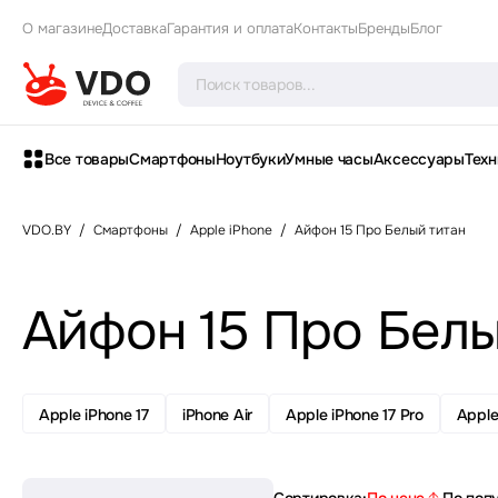
О магазине
Доставка
Гарантия и оплата
Контакты
Бренды
Блог
Все товары
Смартфоны
Ноутбуки
Умные часы
Аксессуары
Техн
VDO.BY
/
Смартфоны
/
Apple iPhone
/
Айфон 15 Про Белый титан
Айфон 15 Про Белы
Apple iPhone 17
iPhone Air
Apple iPhone 17 Pro
Apple