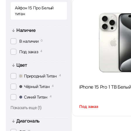
Айфон 15 Про Белый
титан
Наличие
В наличии
0
Под заказ
4
Цвет
Природный Титан
4
Чёрный Титан
4
iPhone 15 Pro 1 TB Белы
Синий Титан
4
Под заказ
Показать еще (1)
Диагональ