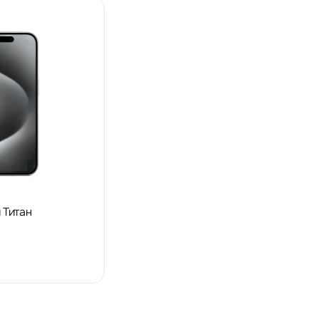
й Титан