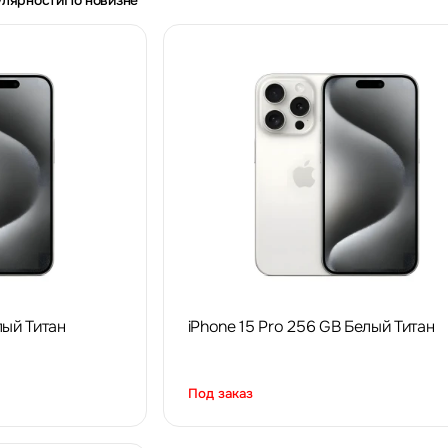
улярности
По новизне
лый Титан
iPhone 15 Pro 256 GB Белый Титан
Под заказ