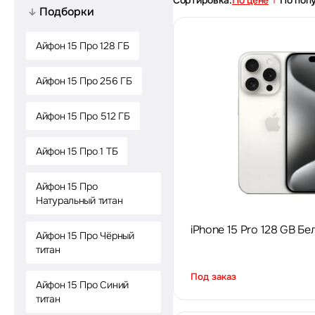
Сортировка:
По цене
По поп
Подборки
Айфон 15 Про 128 ГБ
Айфон 15 Про 256 ГБ
Айфон 15 Про 512 ГБ
Айфон 15 Про 1 ТБ
Айфон 15 Про
Натуральный титан
iPhone 15 Pro 128 GB Бе
Айфон 15 Про Чёрный
титан
Под заказ
Айфон 15 Про Синий
титан