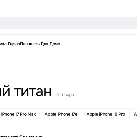
ика Dyson
Планшеты
Для Дома
й титан
4 товара
 iPhone 17 Pro Max
Apple iPhone 17e
Apple iPhone 18 Pro
A