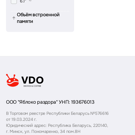
6.1"
16
Объём встроенной
памяти
ООО "Яблоко раздора" УНП: 193676013
В Торговом реестре Республики Беларусь №576616
от 19.03.2024 г.
Юридический адрес: Республика Беларусь, 220140,
г. Минск, ул. Пономаренко, 34 пом.8Н