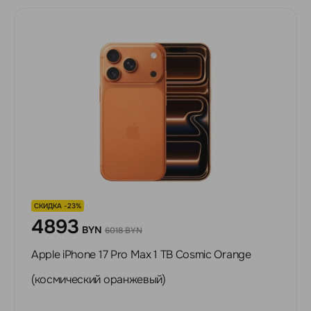
СКИДКА -23%
4893
BYN
6018 BYN
Apple iPhone 17 Pro Max 1 ТB Cosmic Orange
(космический оранжевый)