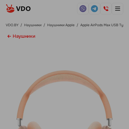
VDO.BY
/
Наушники
/
Наушники Apple
/
Apple AirPods Max USB Type
Наушники