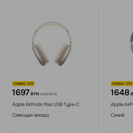
СКИДКА -23%
СКИДКА -23%
1697
1648
BYN
2087 BYN
Apple AirPods Max USB Type-C
Apple Air
Сияющая звезда
Синий