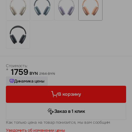
Стоимость:
1759
*
BYN
2164 BYN
Динамика цены
В корзину
Заказ в 1 клик
Как только цена на товар понизится, мы вам сообщим
Уведомить об изменении цены