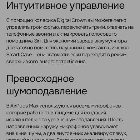
Интуитивное управление
С помощью колесика Digital Crown вы можете легко
управлять громкостью, переключать треки, отвечать на
телефонные звонки и активировать голосового
помощника Siri . Для экономии заряда аккумулятора
достаточно поместить наушники в компактный чехол
Smart Case – они автоматически переходят в режим
сверхнизкого энергопотребления.
Превосходное
шумоподавление
В AirPods Max используются восемь микрофонов ,
которые работают в тандеме для создания
исключительного уровня шумоподавления. Шесть
направленных наружу микрофонов улавливают
внешние шумы, а два внутренних анализируют звук,