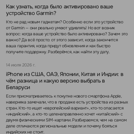
Как узнать, когда было активировано ваше
устройство Garmin?
Кто не рад новым гаджетам? Особенно если это устройство
от Garmin — они реально умеют удивлять! Но вот возник
вопрос: когда ваше устройство было активировано? Зачем это
важно? Да всё просто: от этого зависит, когда закончится
ваша гарантия, когда придут обновления и как быстро
получите поддержку. Разберёмся, как найти эту дату.
14 июля 2026 г.
iPhone из США, ОАЭ, Японии, Китая и Индии: в
чём разница и какую версию выбрать в
Беларуси
Если присматриваетесь к покупке нового смартфона Apple,
наверняка замечали, что в продаже есть устройства из разных
стран. Кто-то ищет «европейский вариант», кто-то опасается
«индийский», а кто-то целенаправленно хочет «китайский» с
двумя физическими SIM-картами. Разбираемся, чем на самом
деле отличаются региональные модели и почему бояться
индийских не стоит.