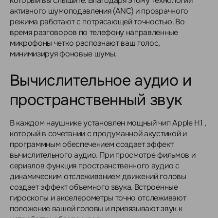
который вы слышите. Благодаря этому технологии
активного шумоподавления (ANC) и прозрачного
режима работают с потрясающей точностью. Во
время разговоров по телефону направленные
микрофоны четко распознают ваш голос,
минимизируя фоновые шумы.
Вычислительное аудио и
пространственный звук
В каждом наушнике установлен мощный чип Apple H1 ,
который в сочетании с продуманной акустикой и
программным обеспечением создает эффект
вычислительного аудио. При просмотре фильмов и
сериалов функция пространственного аудио с
динамическим отслеживанием движений головы
создает эффект объемного звука. Встроенные
гироскопы и акселерометры точно отслеживают
положение вашей головы и привязывают звук к