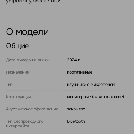
устройству, обеспечивая
О модели
Общие
Дата выхода на рынок
2024 г.
Назначение
портативные
Тип
наушники с микрофоном
Конструкция
мониторные (охватывающие)
Акустическое оформление
закрытое
Тип беспроводного
Bluetooth
интерфейса