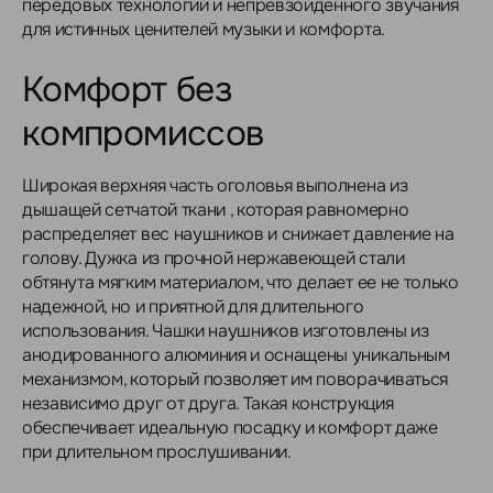
передовых технологий и непревзойденного звучания
для истинных ценителей музыки и комфорта.
Комфорт без
компромиссов
Широкая верхняя часть оголовья выполнена из
дышащей сетчатой ткани , которая равномерно
распределяет вес наушников и снижает давление на
голову. Дужка из прочной нержавеющей стали
обтянута мягким материалом, что делает ее не только
надежной, но и приятной для длительного
использования. Чашки наушников изготовлены из
анодированного алюминия и оснащены уникальным
механизмом, который позволяет им поворачиваться
независимо друг от друга. Такая конструкция
обеспечивает идеальную посадку и комфорт даже
при длительном прослушивании.