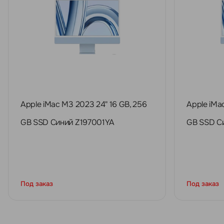
Apple iMac M3 2023 24" 16 GB, 256
Apple iMa
GB SSD Синий Z197001YA
GB SSD С
Под заказ
Под заказ