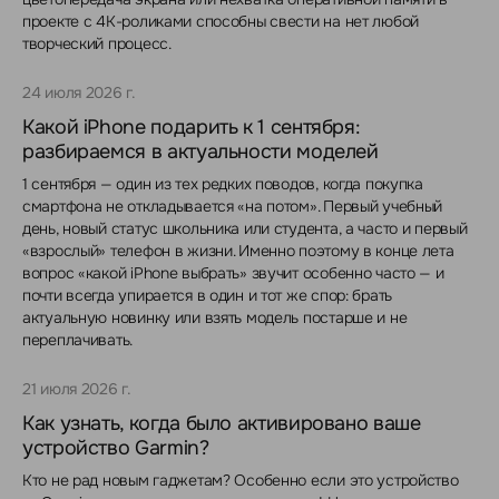
проекте с 4K-роликами способны свести на нет любой
творческий процесс.
24 июля 2026 г.
Какой iPhone подарить к 1 сентября:
разбираемся в актуальности моделей
1 сентября — один из тех редких поводов, когда покупка
смартфона не откладывается «на потом». Первый учебный
день, новый статус школьника или студента, а часто и первый
«взрослый» телефон в жизни. Именно поэтому в конце лета
вопрос «какой iPhone выбрать» звучит особенно часто — и
почти всегда упирается в один и тот же спор: брать
актуальную новинку или взять модель постарше и не
переплачивать.
21 июля 2026 г.
Как узнать, когда было активировано ваше
устройство Garmin?
Кто не рад новым гаджетам? Особенно если это устройство