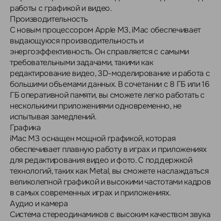
работы с графикой и видео.
Производительность
С новым процессором Apple M3, iMac обеспечивает
выдающуюся производительность и
энергоэффективность. Он справляется с самыми
требовательными задачами, такими как
редактирование видео, 3D-моделирование и работа с
большими объемами данных. В сочетании с 8 ГБ или 16
ГБ оперативной памяти, вы сможете легко работать с
несколькими приложениями одновременно, не
испытывая замедлений.
Графика
iMac M3 оснащен мощной графикой, которая
обеспечивает плавную работу в играх и приложениях
для редактирования видео и фото. С поддержкой
технологий, таких как Metal, вы сможете наслаждаться
великолепной графикой и высокими частотами кадров
в самых современных играх и приложениях.
Аудио и камера
Система стереодинамиков с высоким качеством звука