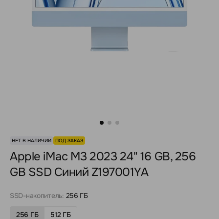
НЕТ В НАЛИЧИИ
ПОД ЗАКАЗ
Apple iMac M3 2023 24" 16 GB, 256
GB SSD Синий Z197001YA
SSD-накопитель:
256 ГБ
256 ГБ
512 ГБ