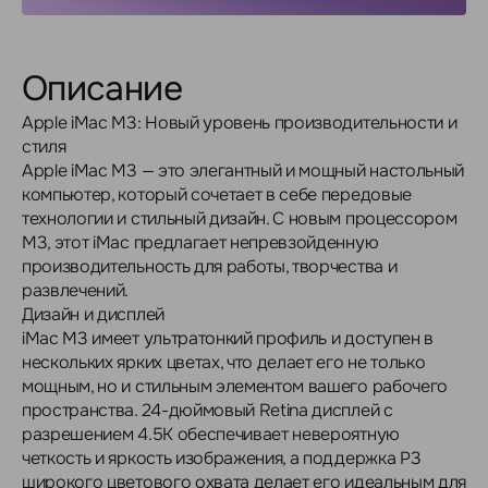
Описание
Apple iMac M3: Новый уровень производительности и
стиля
Apple iMac M3 — это элегантный и мощный настольный
компьютер, который сочетает в себе передовые
технологии и стильный дизайн. С новым процессором
M3, этот iMac предлагает непревзойденную
производительность для работы, творчества и
развлечений.
Дизайн и дисплей
iMac M3 имеет ультратонкий профиль и доступен в
нескольких ярких цветах, что делает его не только
мощным, но и стильным элементом вашего рабочего
пространства. 24-дюймовый Retina дисплей с
разрешением 4.5K обеспечивает невероятную
четкость и яркость изображения, а поддержка P3
широкого цветового охвата делает его идеальным для