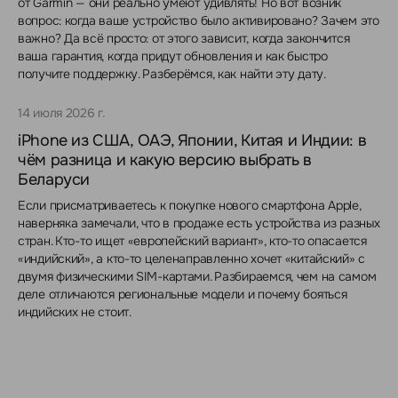
от Garmin — они реально умеют удивлять! Но вот возник
вопрос: когда ваше устройство было активировано? Зачем это
важно? Да всё просто: от этого зависит, когда закончится
ваша гарантия, когда придут обновления и как быстро
получите поддержку. Разберёмся, как найти эту дату.
14 июля 2026 г.
iPhone из США, ОАЭ, Японии, Китая и Индии: в
чём разница и какую версию выбрать в
Беларуси
Если присматриваетесь к покупке нового смартфона Apple,
наверняка замечали, что в продаже есть устройства из разных
стран. Кто-то ищет «европейский вариант», кто-то опасается
«индийский», а кто-то целенаправленно хочет «китайский» с
двумя физическими SIM-картами. Разбираемся, чем на самом
деле отличаются региональные модели и почему бояться
индийских не стоит.