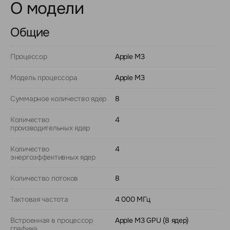
О модели
Общие
Процессор
Apple M3
Модель процессора
Apple M3
Суммарное количество ядер
8
Количество
4
производительных ядер
Количество
4
энергоэффективных ядер
Количество потоков
8
Тактовая частота
4 000 МГц
Встроенная в процессор
Apple M3 GPU (8 ядер)
графика