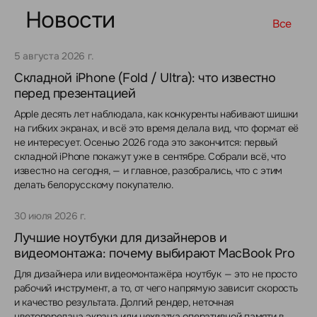
Новости
Все
5 августа 2026 г.
Складной iPhone (Fold / Ultra): что известно
перед презентацией
Apple десять лет наблюдала, как конкуренты набивают шишки
на гибких экранах, и всё это время делала вид, что формат её
не интересует. Осенью 2026 года это закончится: первый
складной iPhone покажут уже в сентябре. Собрали всё, что
известно на сегодня, — и главное, разобрались, что с этим
делать белорусскому покупателю.
30 июля 2026 г.
Лучшие ноутбуки для дизайнеров и
видеомонтажа: почему выбирают MacBook Pro
Для дизайнера или видеомонтажёра ноутбук — это не просто
рабочий инструмент, а то, от чего напрямую зависит скорость
и качество результата. Долгий рендер, неточная
цветопередача экрана или нехватка оперативной памяти в