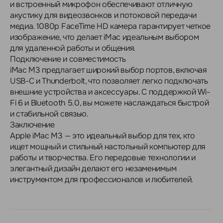
и встроенный микрофон обеспечивают отличную
акустику для видеозвонков и потоковой передачи
медиа. 1080p FaceTime HD камера гарантирует четкое
изображение, что делает iMac идеальным выбором
для удаленной работы и общения.
Подключение и совместимость
iMac M3 предлагает широкий выбор портов, включая
USB-C и Thunderbolt, что позволяет легко подключать
внешние устройства и аксессуары. С поддержкой Wi-
Fi 6 и Bluetooth 5.0, вы можете наслаждаться быстрой
и стабильной связью.
Заключение
Apple iMac M3 — это идеальный выбор для тех, кто
ищет мощный и стильный настольный компьютер для
работы и творчества. Его передовые технологии и
элегантный дизайн делают его незаменимым
инструментом для профессионалов и любителей.