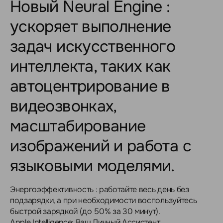
Новый Neural Engine :
ускоряет выполнение
задач искусственного
интеллекта, таких как
автоцентрирование в
видеозвонках,
масштабирование
изображений и работа с
языковыми моделями.
Энергоэффективность : работайте весь день без
подзарядки, а при необходимости воспользуйтесь
быстрой зарядкой (до 50% за 30 минут).
Apple Intelligence: Ваш Личный Ассистент