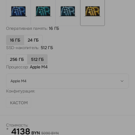
Оперативная память:
16 ГБ
16 ГБ
24 ГБ
SSD-накопитель:
512 ГБ
256 ГБ
512 ГБ
Процессор:
Apple M4
Apple M4
Конфигурация:
КАСТОМ
Стоимость:
4138
*
BYN
5090 BYN