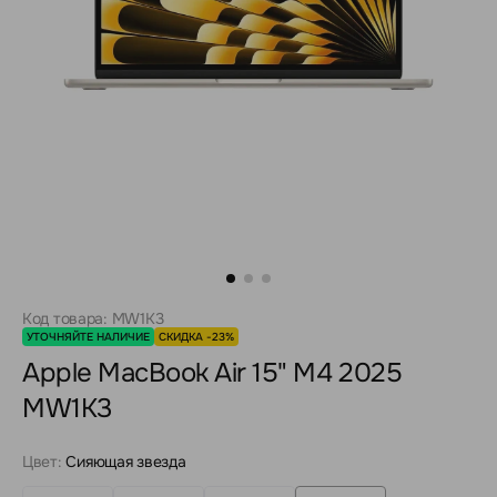
Код товара: MW1K3
УТОЧНЯЙТЕ НАЛИЧИЕ
СКИДКА -23%
Apple MacBook Air 15" M4 2025
MW1K3
Цвет:
Сияющая звезда